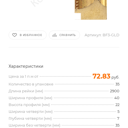
Артикул:
BF3-GLD
В ИЗБРАННОЕ
СРАВНИТЬ
Характеристики
72.83
Цена за 1 п.м от
руб.
Количество в упаковке
35
Длина рейки (мм)
2900
Ширина профиля (мм)
40
Высота профиля (мм)
22
Ширина четверти (мм)
5
Глубина четверти (мм)
7
Ширина без четверти (мм)
35