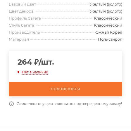
Базовый цвет
Желтый (золото)
Цвет декора
Желтый (золото)
Профиль багета
Классический
Стиль багета
Классический
Производитель
Южная Корея
Материал
Полистирол
264
₽
/шт.
Нет в наличии
ПОДПИСАТЬСЯ
Самовывоз осуществляется по подтвержденному заказу!