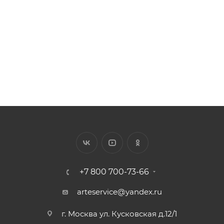
Арт.: F-J15
Есть в наличии: 699
882
₽
/шт.
+7 800 700-73-66
arteservice@yandex.ru
г. Москва ул. Кусковская д.12/1