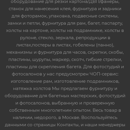
оборудование для резки картона/ДВП/фанеры,
станок для нанесения клея, фурнитура и задники
для фоторамок, упаковка, подвесные системы,
замки и петли, фурнитура для рам, багет, паспарту,
холсты на картоне, холсты на подрамнике, холсты в
рулоне, стекло, зеркала, репродукции в
листах,постеры в листах, гобелены (панно),
механизмы и фурнитура для часов, скрепки, скобы,
пластины, шурупы, маркер, скотч, гибкие стрелки,
пластины для скрепления багета. Для фотостудий и
фотосалонов у нас предусмотрен ЧОП-сервис:
изготовление рам, изготовление подрамников,
натяжка холстов Мы предлагаем фурнитуру и
оборудование для багетных мастерских, фотостудий
и фотосалонов, выбранную и проверенную
собственным многолетним опытом. Весь товар в
наличии, недорого, в Москве. Воспользуйтесь
данными со страницы Контакты, и наши менеджеры