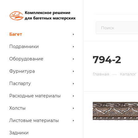
Багет
Подрамники
794-2
Оборудование
Фурнитура
—
Главная
Каталог
Паспарту
Расходные материалы
Холсты
Листовые материалы
Задники