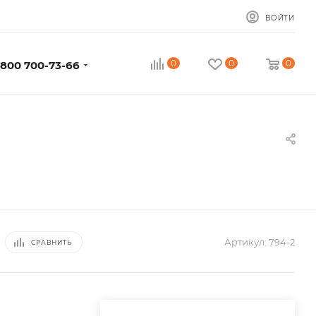
ВОЙТИ
0
0
0
 800 700-73-66
Артикул:
794-2
СРАВНИТЬ