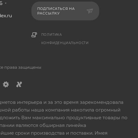
6
ПОДПИСАТЬСЯ НА
РАССЫЛКУ
ex.ru
1
ПОЛИТИКА
КОНФИДЕНЦИАЛЬНОСТИ
Все права защищены
дметов интерьера и за это время зарекомендовала
пешной работы наша компания накопила огромный
едложить Вам максимально продуктивные товары по
пании являются обширная линейка
йшие сроки производства и поставки. Имея