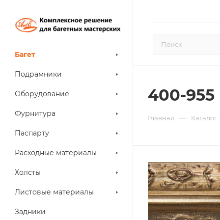
Багет
Подрамники
400-955
Оборудование
Фурнитура
—
Главная
Каталог
Паспарту
Расходные материалы
Холсты
Листовые материалы
Задники