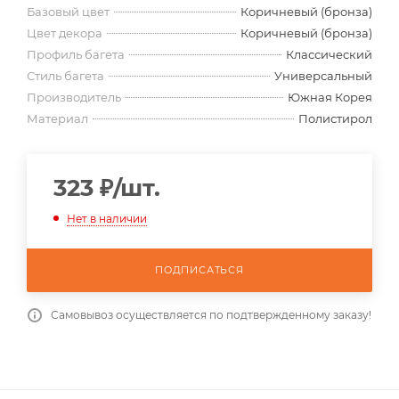
Базовый цвет
Коричневый (бронза)
Цвет декора
Коричневый (бронза)
Профиль багета
Классический
Стиль багета
Универсальный
Производитель
Южная Корея
Материал
Полистирол
323
₽
/шт.
Нет в наличии
ПОДПИСАТЬСЯ
Самовывоз осуществляется по подтвержденному заказу!