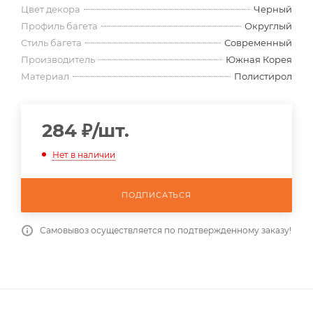
Цвет декора
Черный
Профиль багета
Округлый
Стиль багета
Современный
Производитель
Южная Корея
Материал
Полистирол
284
₽
/шт.
Нет в наличии
ПОДПИСАТЬСЯ
Самовывоз осуществляется по подтвержденному заказу!