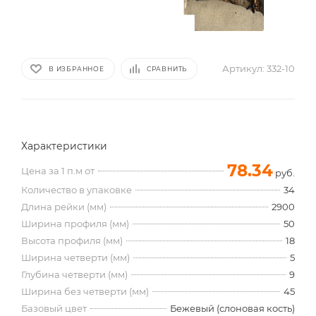
Артикул:
332-10
В ИЗБРАННОЕ
СРАВНИТЬ
Характеристики
78.34
Цена за 1 п.м от
руб.
Количество в упаковке
34
Длина рейки (мм)
2900
Ширина профиля (мм)
50
Высота профиля (мм)
18
Ширина четверти (мм)
5
Глубина четверти (мм)
9
Ширина без четверти (мм)
45
Базовый цвет
Бежевый (слоновая кость)