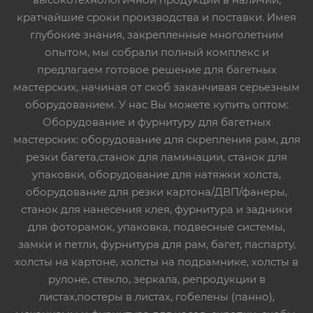
кратчайшие сроки производства и поставки. Имея
глубокие знания, закрепленные многолетним
опытом, мы собрали полный комплекс и
предлагаем готовое решение для багетных
мастерских, начиная от скоб заканчивая серьезным
оборудованием. У нас Вы можете купить оптом:
Оборудование и фурнитуру для багетных
мастерских: оборудование для скрепления рам, для
резки багета,станок для ламинации, станок для
упаковки, оборудование для натяжки холста,
оборудование для резки картона/ДВП/фанеры,
станок для нанесения клея, фурнитура и задники
для фоторамок, упаковка, подвесные системы,
замки и петли, фурнитура для рам, багет, паспарту,
холсты на картоне, холсты на подрамнике, холсты в
рулоне, стекло, зеркала, репродукции в
листах,постеры в листах, гобелены (панно),