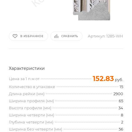
Артикул:
1285-WH
В ИЗБРАННОЕ
СРАВНИТЬ
Характеристики
152.83
Цена за 1 п.м от
руб.
Количество в упаковке
15
Длина рейки (мм)
2900
Ширина профиля (мм)
65
Высота профиля (мм)
34
Ширина четверти (мм)
8
Глубина четверти (мм)
2
Ширина без четверти (мм)
56