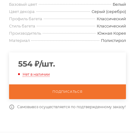
Базовый цвет
Белый
Цвет декора
Серый (серебро)
Профиль багета
Классический
Стиль багета
Классический
Производитель
Южная Корея
Материал
Полистирол
554
₽
/шт.
Нет в наличии
ПОДПИСАТЬСЯ
Самовывоз осуществляется по подтвержденному заказу!