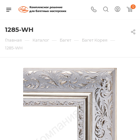
0
1285-WH
—
—
—
—
Главная
Каталог
Багет
Багет Корея
1285-WH