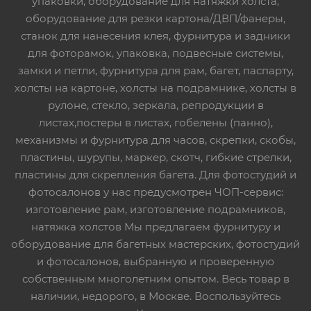
упаковки, оборудование для натяжки холста,
оборудование для резки картона/ДВП/фанеры,
станок для нанесения клея, фурнитура и задники
для фоторамок, упаковка, подвесные системы,
замки и петли, фурнитура для рам, багет, паспарту,
холсты на картоне, холсты на подрамнике, холсты в
рулоне, стекло, зеркала, репродукции в
листах,постеры в листах, гобелены (панно),
механизмы и фурнитура для часов, скрепки, скобы,
пластины, шурупы, маркер, скотч, гибкие стрелки,
пластины для скрепления багета. Для фотостудий и
фотосалонов у нас предусмотрен ЧОП-сервис:
изготовление рам, изготовление подрамников,
натяжка холстов Мы предлагаем фурнитуру и
оборудование для багетных мастерских, фотостудий
и фотосалонов, выбранную и проверенную
собственным многолетним опытом. Весь товар в
наличии, недорого, в Москве. Воспользуйтесь