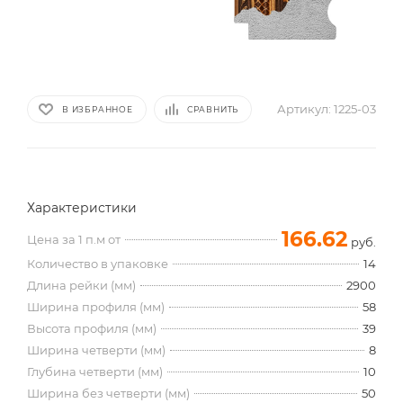
Артикул:
1225-03
В ИЗБРАННОЕ
СРАВНИТЬ
Характеристики
166.62
Цена за 1 п.м от
руб.
Количество в упаковке
14
Длина рейки (мм)
2900
Ширина профиля (мм)
58
Высота профиля (мм)
39
Ширина четверти (мм)
8
Глубина четверти (мм)
10
Ширина без четверти (мм)
50