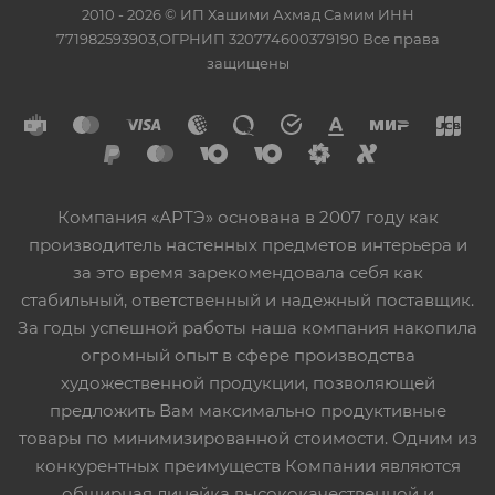
2010 - 2026 © ИП Хашими Ахмад Самим ИНН
771982593903,ОГРНИП 320774600379190 Все права
защищены
Компания «АРТЭ» основана в 2007 году как
производитель настенных предметов интерьера и
за это время зарекомендовала себя как
стабильный, ответственный и надежный поставщик.
За годы успешной работы наша компания накопила
огромный опыт в сфере производства
художественной продукции, позволяющей
предложить Вам максимально продуктивные
товары по минимизированной стоимости. Одним из
конкурентных преимуществ Компании являются
обширная линейка высококачественной и