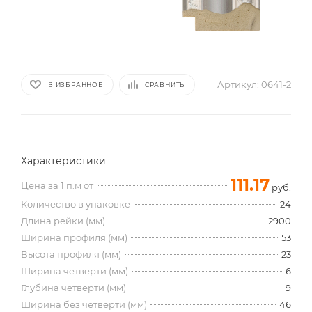
Артикул:
0641-2
В ИЗБРАННОЕ
СРАВНИТЬ
Характеристики
111.17
Цена за 1 п.м от
руб.
Количество в упаковке
24
Длина рейки (мм)
2900
Ширина профиля (мм)
53
Высота профиля (мм)
23
Ширина четверти (мм)
6
Глубина четверти (мм)
9
Ширина без четверти (мм)
46