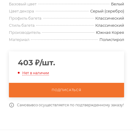
Базовый цвет
Белый
Цвет декора
Серый (серебро)
Профиль багета
Классический
Стиль багета
Классический
Производитель
Южная Корея
Материал
Полистирол
403
₽
/шт.
Нет в наличии
ПОДПИСАТЬСЯ
Самовывоз осуществляется по подтвержденному заказу!