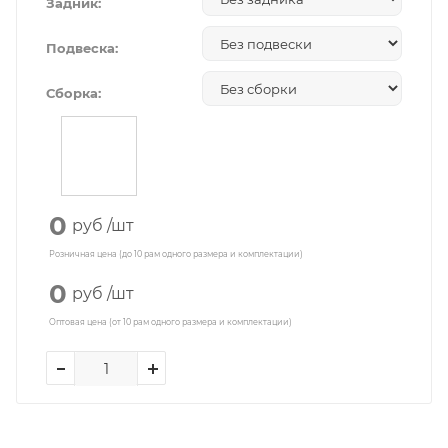
Задник:
Подвеска:
Сборка:
0
руб
/шт
Розничная цена (до 10 рам одного размера и комплектации)
0
руб
/шт
Оптовая цена (от 10 рам одного размера и комплектации)