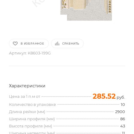
В ИЗБРАННОЕ
СРАВНИТЬ
Артикул:
K8603-199G
Характеристики
285.52
Цена за 1 п.м от
руб.
Количество в упаковке
10
Длина рейки (мм)
2900
Ширина профиля (мм)
86
Высота профиля (мм)
43
Ширина четверти (мм)
11