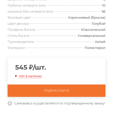
Глубина четверти (мм)
10
Ширина без четверти (мм)
56
Базовый цвет
Коричневый (бронза)
Цвет декора
Голубой
Профиль багета
Классический
Стиль багета
Универсальный
Производитель
Китай
Материал
Полистирол
545
₽
/шт.
Нет в наличии
ПОДПИСАТЬСЯ
Самовывоз осуществляется по подтвержденному заказу!