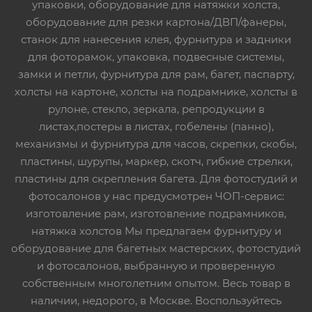
упаковки, оборудование для натяжки холста,
оборудование для резки картона/ДВП/фанеры,
станок для нанесения клея, фурнитура и задники
для фоторамок, упаковка, подвесные системы,
замки и петли, фурнитура для рам, багет, паспарту,
холсты на картоне, холсты на подрамнике, холсты в
рулоне, стекло, зеркала, репродукции в
листах,постеры в листах, гобелены (панно),
механизмы и фурнитура для часов, скрепки, скобы,
пластины, шурупы, маркер, скотч, гибкие стрелки,
пластины для скрепления багета. Для фотостудий и
фотосалонов у нас предусмотрен ЧОП-сервис:
изготовление рам, изготовление подрамников,
натяжка холстов Мы предлагаем фурнитуру и
оборудование для багетных мастерских, фотостудий
и фотосалонов, выбранную и проверенную
собственным многолетним опытом. Весь товар в
наличии, недорого, в Москве. Воспользуйтесь