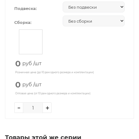
Подвеска:
Сборка:
0
руб
/шт
Розничная цена (до 10 рам одного размера и комплектации)
0
руб
/шт
Оптовая цена (от 10 рам одного размера и комплектации)
Товары этой же серии