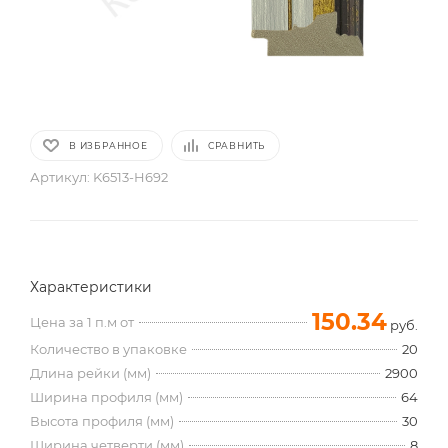
В ИЗБРАННОЕ
СРАВНИТЬ
Артикул:
K6513-H692
Характеристики
150.34
Цена за 1 п.м от
руб.
Количество в упаковке
20
Длина рейки (мм)
2900
Ширина профиля (мм)
64
Высота профиля (мм)
30
Ширина четверти (мм)
8