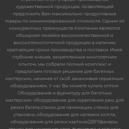
художественной продукции, позволяющей
предложить Вам максимально продуктивные
товары по минимизированной стоимости. Одним из
конкурентных преимуществ Компании являются
обширная линейка высококачественной и
высокотехнологичной продукции в наличии,
кратчайшие сроки производства и поставки. Имея
глубокие знания, закрепленные многолетним
опытом, мы собрали полный комплекс и
предлагаем готовое решение для багетных
мастерских, начиная от скоб заканчивая серьезным
оборудованием. У нас Вы можете купить оптом:
Оборудование и фурнитуру для багетных
мастерских: оборудование для скрепления рам, для
резки багета,станок для ламинации, станок для
упаковки, оборудование для натяжки холста,
оборудование для резки картона/ДВП/фанеры,
станок для нанесения клея, фурнитура и задники