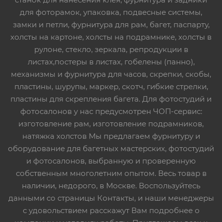
для фоторамок, упаковка, подвесные системы,
замки и петли, фурнитура для рам, багет, паспарту,
холсты на картоне, холсты на подрамнике, холсты в
рулоне, стекло, зеркала, репродукции в
листах,постеры в листах, гобелены (панно),
механизмы и фурнитура для часов, скрепки, скобы,
пластины, шурупы, маркер, скотч, гибкие стрелки,
пластины для скрепления багета. Для фотостудий и
фотосалонов у нас предусмотрен ЧОП-сервис:
изготовление рам, изготовление подрамников,
натяжка холстов Мы предлагаем фурнитуру и
оборудование для багетных мастерских, фотостудий
и фотосалонов, выбранную и проверенную
собственным многолетним опытом. Весь товар в
наличии, недорого, в Москве. Воспользуйтесь
данными со страницы Контакты, и наши менеджеры
с удовольствием расскажут Вам подробнее о