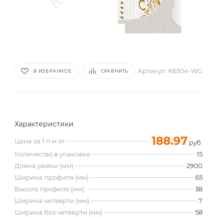
Артикул:
K6504-WG
В ИЗБРАННОЕ
СРАВНИТЬ
Характеристики
188.97
Цена за 1 п.м от
руб.
Количество в упаковке
15
Длина рейки (мм)
2900
Ширина профиля (мм)
65
Высота профиля (мм)
38
Ширина четверти (мм)
7
Ширина без четверти (мм)
58