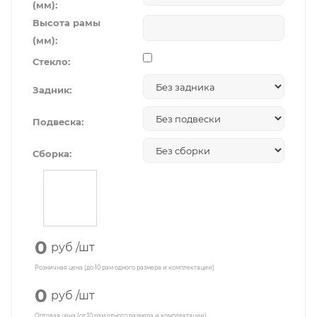
(мм):
Высота рамы
(мм):
Стекло:
Задник:
Подвеска:
Сборка:
0
руб
/шт
Розничная цена (до 10 рам одного размера и комплектации)
0
руб
/шт
Оптовая цена (от 10 рам одного размера и комплектации)