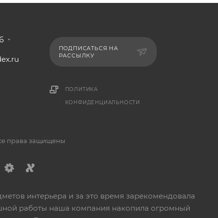
6
ПОДПИСАТЬСЯ НА
РАССЫЛКУ
ex.ru
1
ПОЛИТИКА
КОНФИДЕНЦИАЛЬНОСТИ
Все права защищены
дметов интерьера и за это время зарекомендовала
пешной работы наша компания накопила огромный