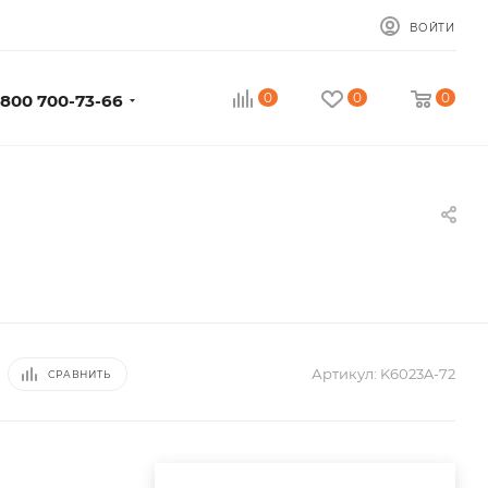
ВОЙТИ
0
0
0
 800 700-73-66
Артикул:
K6023A-72
СРАВНИТЬ