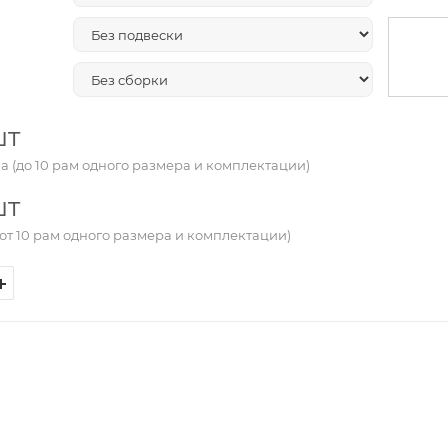
шт
а (до 10 рам одного размера и комплектации)
шт
от 10 рам одного размера и комплектации)