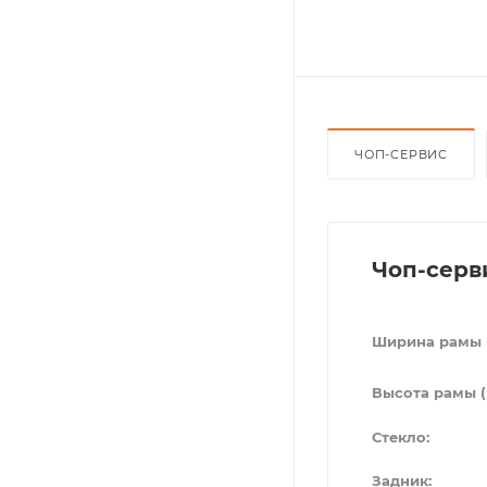
ЧОП-СЕРВИС
Чоп-серв
Ширина рамы 
Высота рамы (
Стекло:
Задник: