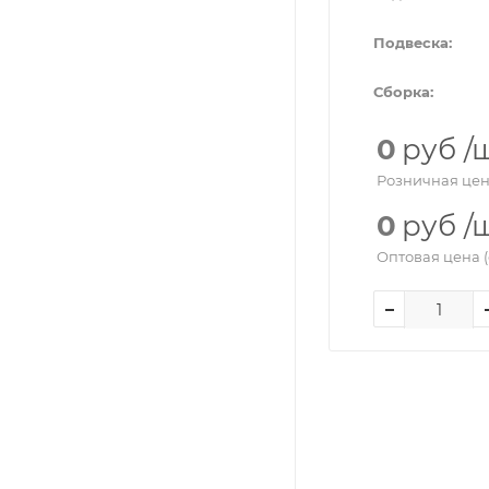
Подвеска:
Сборка:
0
руб
/
Розничная цен
0
руб
/
Оптовая цена (