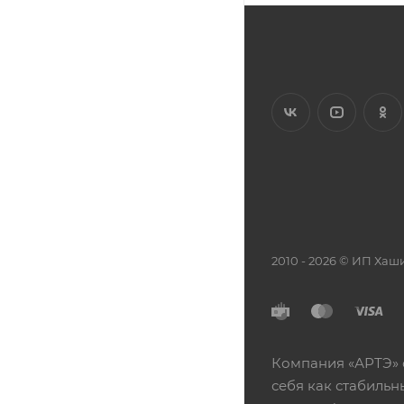
2010 - 2026 © ИП Х
Компания «АРТЭ» 
себя как стабиль