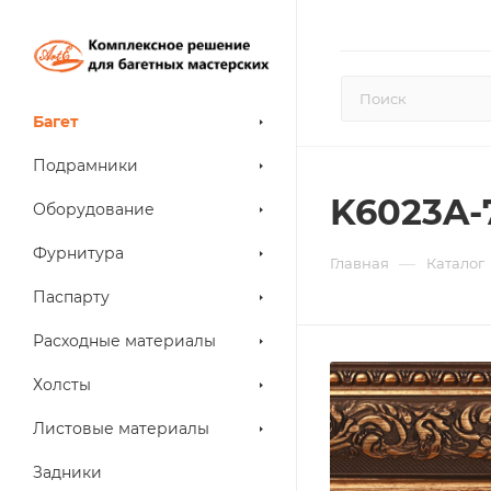
Багет
Подрамники
K6023A-
Оборудование
Фурнитура
—
Главная
Каталог
Паспарту
Расходные материалы
Холсты
Листовые материалы
Задники