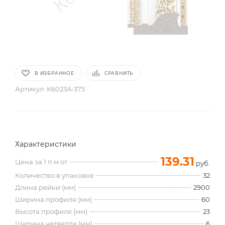
В ИЗБРАННОЕ
СРАВНИТЬ
Артикул:
K6023A-375
Характеристики
139.31
Цена за 1 п.м от
руб.
Количество в упаковке
32
Длина рейки (мм)
2900
Ширина профиля (мм)
60
Высота профиля (мм)
23
Ширина четверти (мм)
6