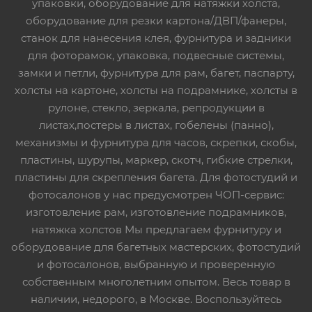
упаковки, оборудование для натяжки холста,
оборудование для резки картона/ДВП/фанеры,
станок для нанесения клея, фурнитура и задники
для фоторамок, упаковка, подвесные системы,
замки и петли, фурнитура для рам, багет, паспарту,
холсты на картоне, холсты на подрамнике, холсты в
рулоне, стекло, зеркала, репродукции в
листах,постеры в листах, гобелены (панно),
механизмы и фурнитура для часов, скрепки, скобы,
пластины, шурупы, маркер, скотч, гибкие стрелки,
пластины для скрепления багета. Для фотостудий и
фотосалонов у нас предусмотрен ЧОП-сервис:
изготовление рам, изготовление подрамников,
натяжка холстов Мы предлагаем фурнитуру и
оборудование для багетных мастерских, фотостудий
и фотосалонов, выбранную и проверенную
собственным многолетним опытом. Весь товар в
наличии, недорого, в Москве. Воспользуйтесь