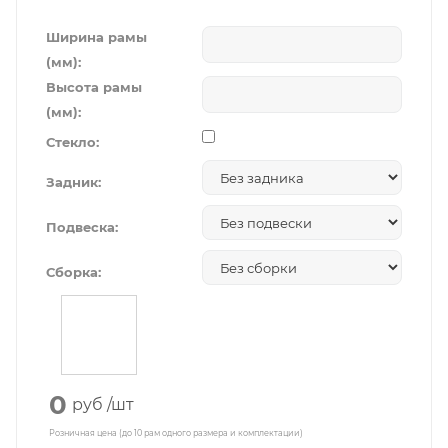
Ширина рамы
(мм):
Высота рамы
(мм):
Стекло:
Задник:
Подвеска:
Сборка:
0
руб
/шт
Розничная цена (до 10 рам одного размера и комплектации)