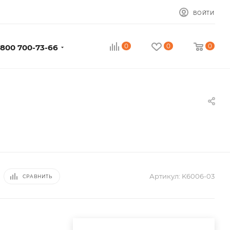
ВОЙТИ
0
0
0
 800 700-73-66
Артикул:
K6006-03
СРАВНИТЬ