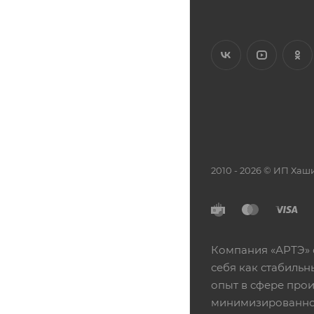
2010 - 2026 © ИП Х
Компания «АРТЭ» 
себя как стабиль
опыт в сфере про
минимизированной