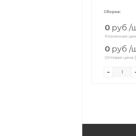
Сборка:
0
руб
/
Розничная цен
0
руб
/
Оптовая цена (