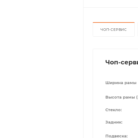
ЧОП-СЕРВИС
Чоп-серв
Ширина рамы 
Высота рамы (
Стекло:
Задник:
Подвеска: