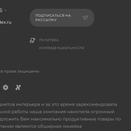
6
ПОДПИСАТЬСЯ НА
РАССЫЛКУ
ex.ru
1
ПОЛИТИКА
КОНФИДЕНЦИАЛЬНОСТИ
Все права защищены
дметов интерьера и за это время зарекомендовала
пешной работы наша компания накопила огромный
едложить Вам максимально продуктивные товары по
пании являются обширная линейка