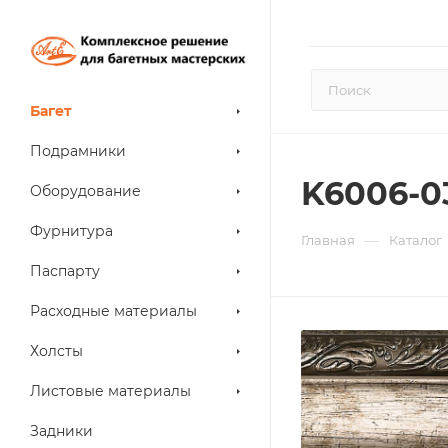
Багет
Подрамники
K6006-0
Оборудование
Фурнитура
—
Главная
Каталог
Паспарту
Расходные материалы
Холсты
Листовые материалы
Задники