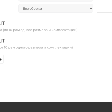
шт
а (до 10 рам одного размера и комплектации)
шт
от 10 рам одного размера и комплектации)