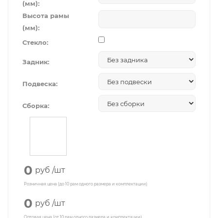
(мм):
Высота рамы
(мм):
Стекло:
Задник:
Подвеска:
Сборка:
0
руб
/шт
Розничная цена (до 10 рам одного размера и комплектации)
0
руб
/шт
Оптовая цена (от 10 рам одного размера и комплектации)