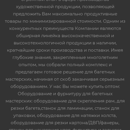
художественной продукции, позволяющей
предложить Вам максимально продуктивные
товары по минимизированной стоимости. Одним из
конкурентных преимуществ Компании являются
обширная линейка высококачественной и
высокотехнологичной продукции в наличии,
кратчайшие сроки производства и поставки. Имея
глубокие знания, закрепленные многолетним
опытом, мы собрали полный комплекс и
предлагаем готовое решение для багетных
мастерских, начиная от скоб заканчивая серьезным
оборудованием. У нас Вы можете купить оптом:
Оборудование и фурнитуру для багетных
мастерских: оборудование для скрепления рам, для
резки багета,станок для ламинации, станок для
упаковки, оборудование для натяжки холста,
оборудование для резки картона/ДВП/фанеры,
станок для нанесения клея, фурнитура и задники