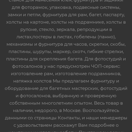
для фоторамок, упаковка, подвесные системы,
замки и петли, фурнитура для рам, багет, паспарту,
холсты на картоне, холсты на подрамнике, холсты в
рулоне, стекло, зеркала, репродукции в
листах,постеры в листах, гобелены (панно),
механизмы и фурнитура для часов, скрепки, скобы,
пластины, шурупы, маркер, скотч, гибкие стрелки,
пластины для скрепления багета. Для фотостудий и
фотосалонов у нас предусмотрен ЧОП-сервис:
изготовление рам, изготовление подрамников,
натяжка холстов Мы предлагаем фурнитуру и
оборудование для багетных мастерских, фотостудий
и фотосалонов, выбранную и проверенную
собственным многолетним опытом. Весь товар в
наличии, недорого, в Москве. Воспользуйтесь
данными со страницы Контакты, и наши менеджеры
с удовольствием расскажут Вам подробнее о