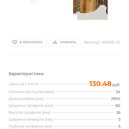
Артикул:
K6006-02
В ИЗБРАННОЕ
СРАВНИТЬ
Характеристики
130.48
Цена за 1 п.м от
руб.
Количество в упаковке
24
Длина рейки (мм)
2900
Ширина профиля (мм)
60
Высота профиля (мм)
26
Ширина четверти (мм)
5
Глубина четверти (мм)
5