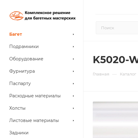
Багет
Подрамники
K5020-
Оборудование
Фурнитура
—
Главная
Каталог
Паспарту
Расходные материалы
Холсты
Листовые материалы
Задники