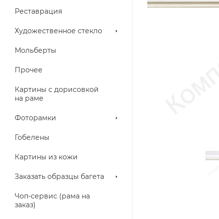
Реставрация
Художественное стекло
Мольберты
Прочее
Картины с дорисовкой
на раме
Фоторамки
Гобелены
Картины из кожи
Заказать образцы багета
Чоп-сервис (рама на
заказ)