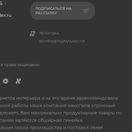
6
ПОДПИСАТЬСЯ НА
РАССЫЛКУ
ex.ru
1
ПОЛИТИКА
КОНФИДЕНЦИАЛЬНОСТИ
Все права защищены
дметов интерьера и за это время зарекомендовала
пешной работы наша компания накопила огромный
едложить Вам максимально продуктивные товары по
пании являются обширная линейка
йшие сроки производства и поставки. Имея