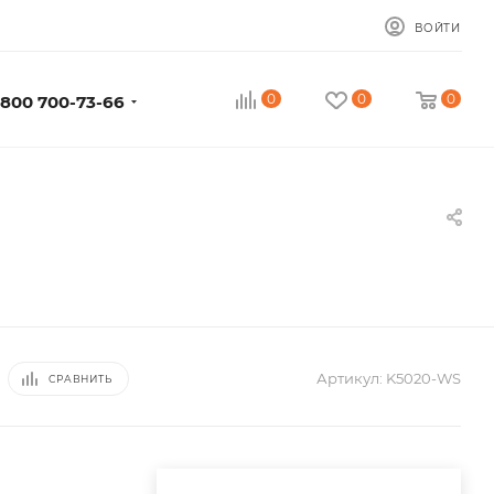
ВОЙТИ
0
0
0
 800 700-73-66
Артикул:
K5020-WS
СРАВНИТЬ