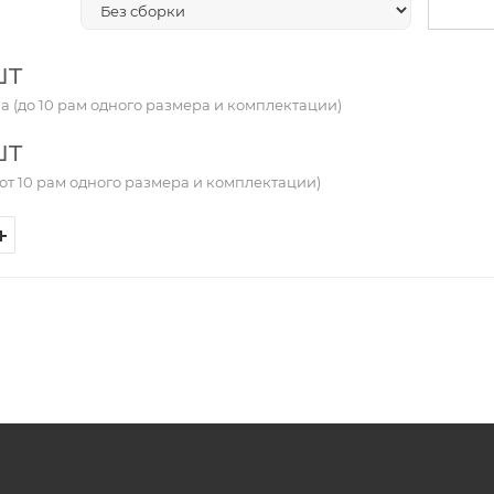
шт
а (до 10 рам одного размера и комплектации)
шт
от 10 рам одного размера и комплектации)