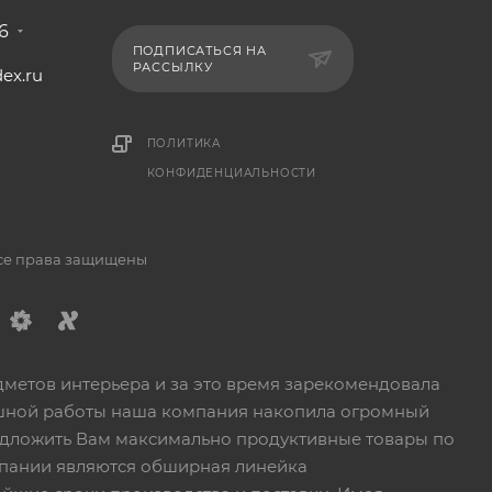
6
ПОДПИСАТЬСЯ НА
РАССЫЛКУ
ex.ru
1
ПОЛИТИКА
КОНФИДЕНЦИАЛЬНОСТИ
Все права защищены
дметов интерьера и за это время зарекомендовала
пешной работы наша компания накопила огромный
едложить Вам максимально продуктивные товары по
пании являются обширная линейка