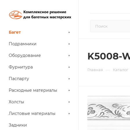
Багет
Подрамники
K5008-
Оборудование
Фурнитура
—
Главная
Каталог
Паспарту
Расходные материалы
Холсты
Листовые материалы
Задники