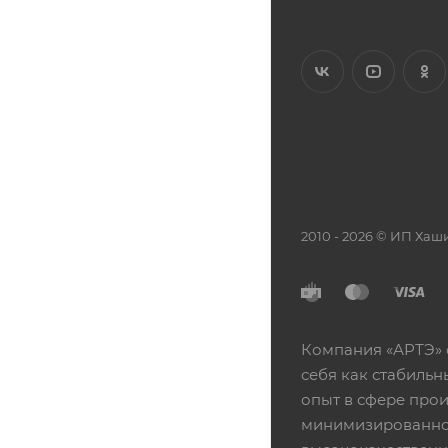
2010 - 2026 © ИП Х
Компания «АРТЭ» 
себя как стабиль
опыт в сфере про
минимизированной