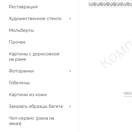
Реставрация
Художественное стекло
Мольберты
Прочее
Картины с дорисовкой
на раме
Фоторамки
Гобелены
Картины из кожи
Заказать образцы багета
Чоп-сервис (рама на
заказ)