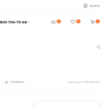
ВОЙТИ
0
0
0
 800 700-73-66
Артикул:
K5008-WS
СРАВНИТЬ