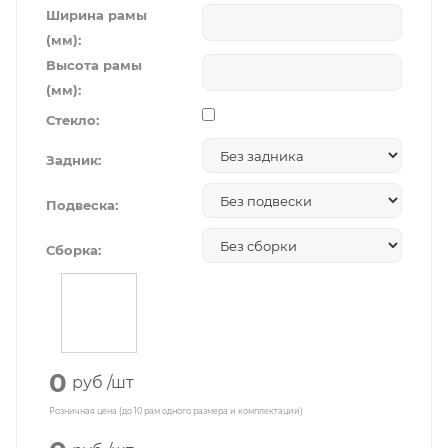
Ширина рамы
(мм):
Высота рамы
(мм):
Стекло:
Задник:
Подвеска:
Сборка:
0
руб
/шт
Розничная цена (до 10 рам одного размера и комплектации)