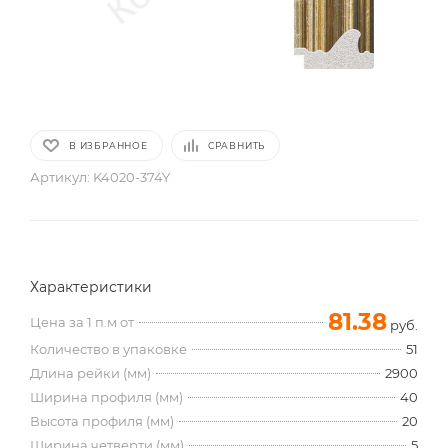
В ИЗБРАННОЕ
СРАВНИТЬ
Артикул:
K4020-374Y
Характеристики
81.38
Цена за 1 п.м от
руб.
Количество в упаковке
51
Длина рейки (мм)
2900
Ширина профиля (мм)
40
Высота профиля (мм)
20
Ширина четверти (мм)
5