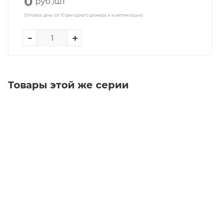
0
руб
/шт
Оптовая цена (от 10 рам одного размера и комплектации)
Товары этой же серии