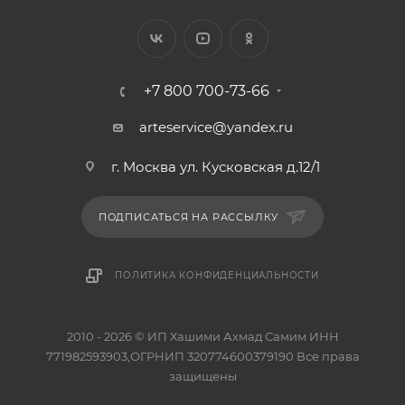
+7 800 700-73-66
arteservice@yandex.ru
г. Москва ул. Кусковская д.12/1
ПОДПИСАТЬСЯ НА РАССЫЛКУ
ПОЛИТИКА КОНФИДЕНЦИАЛЬНОСТИ
2010 - 2026 © ИП Хашими Ахмад Самим ИНН
771982593903,ОГРНИП 320774600379190 Все права
защищены