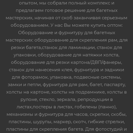
опытом, мы собрали полный комплекс и
предлагаем готовое решение для багетных
мастерских, начиная от скоб заканчивая серьезным
оборудованием. У нас Вы можете купить оптом:
Оборудование и фурнитуру для багетных
мастерских: оборудование для скрепления рам, для
резки багета,станок для ламинации, станок для
упаковки, оборудование для натяжки холста,
оборудование для резки картона/ДВП/фанеры,
станок для нанесения клея, фурнитура и задники
для фоторамок, упаковка, подвесные системы,
замки и петли, фурнитура для рам, багет, паспарту,
холсты на картоне, холсты на подрамнике, холсты в
рулоне, стекло, зеркала, репродукции в
листах,постеры в листах, гобелены (панно),
механизмы и фурнитура для часов, скрепки, скобы,
пластины, шурупы, маркер, скотч, гибкие стрелки,
пластины для скрепления багета. Для фотостудий и