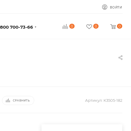
ВОЙТИ
0
0
0
 800 700-73-66
Артикул:
K3505-182
СРАВНИТЬ