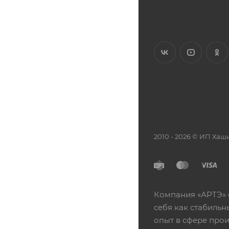
2010 - 2026 © ИП Х
Компания «АРТЭ» 
себя как стабиль
опыт в сфере про