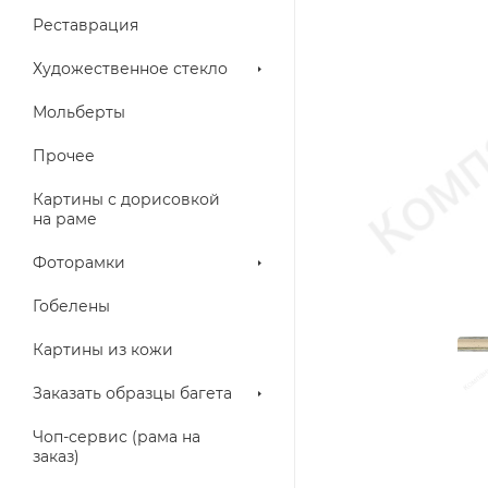
Реставрация
Художественное стекло
Мольберты
Прочее
Картины с дорисовкой
на раме
Фоторамки
Гобелены
Картины из кожи
Заказать образцы багета
Чоп-сервис (рама на
заказ)