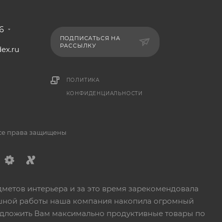
6
ПОДПИСАТЬСЯ НА
РАССЫЛКУ
ex.ru
1
ПОЛИТИКА
КОНФИДЕНЦИАЛЬНОСТИ
Все права защищены
дметов интерьера и за это время зарекомендовала
пешной работы наша компания накопила огромный
едложить Вам максимально продуктивные товары по