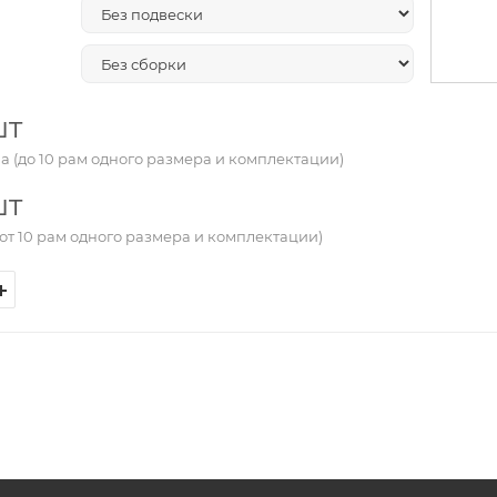
шт
а (до 10 рам одного размера и комплектации)
шт
от 10 рам одного размера и комплектации)