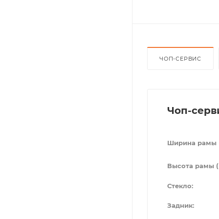
ЧОП-СЕРВИС
Чоп-серв
Ширина рамы 
Высота рамы (
Стекло:
Задник: