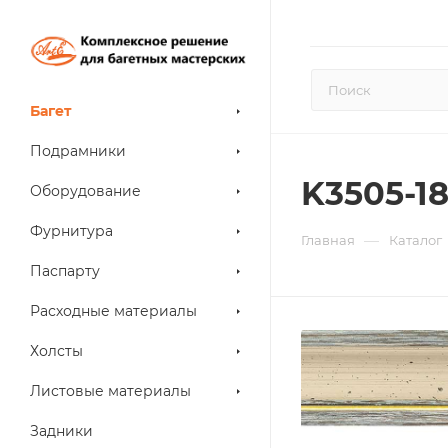
Багет
Подрамники
K3505-1
Оборудование
Фурнитура
—
Главная
Каталог
Паспарту
Расходные материалы
Холсты
Листовые материалы
Задники