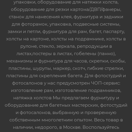
упаковки, оборудование для натяжки холста,
оборудование для резки картона/ДВП/фанеры,
станок для нанесения клея, фурнитура и задники
для фоторамок, упаковка, подвесные системы,
замки и петли, фурнитура для рам, багет, паспарту,
холсты на картоне, холсты на подрамнике, холсты в
рулоне, стекло, зеркала, репродукции в
листах,постеры в листах, гобелены (панно),
механизмы и фурнитура для часов, скрепки, скобы,
пластины, шурупы, маркер, скотч, гибкие стрелки,
пластины для скрепления багета. Для фотостудий и
фотосалонов у нас предусмотрен ЧОП-сервис:
изготовление рам, изготовление подрамников,
натяжка холстов Мы предлагаем фурнитуру и
оборудование для багетных мастерских, фотостудий
и фотосалонов, выбранную и проверенную
собственным многолетним опытом. Весь товар в
наличии, недорого, в Москве. Воспользуйтесь