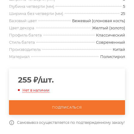
Глубина четверти (мм)
5
Ширина без четверти (мм)
25
Базовый цвет
Бежевый (слоновая кость)
Цвет декора
Желтый (золото)
Профиль багета
Классический
Стиль багета
Современный
Производитель
Китай
Материал
Полистирол
255
₽
/шт.
Нет в наличии
ПОДПИСАТЬСЯ
Самовывоз осуществляется по подтвержденному заказу!