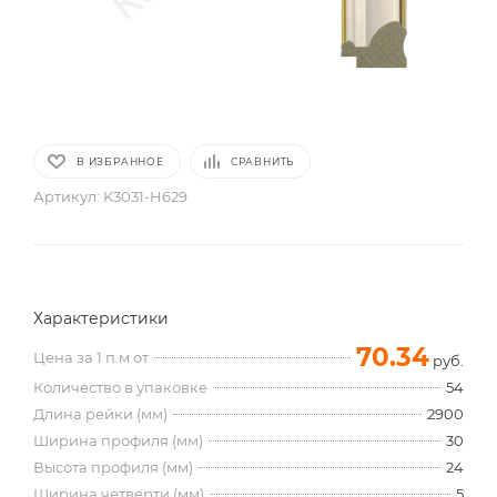
В ИЗБРАННОЕ
СРАВНИТЬ
Артикул:
K3031-H629
Характеристики
70.34
Цена за 1 п.м от
руб.
Количество в упаковке
54
Длина рейки (мм)
2900
Ширина профиля (мм)
30
Высота профиля (мм)
24
Ширина четверти (мм)
5