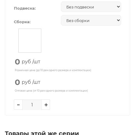
Подвеска:
Сборка:
0
руб
/шт
Розничная цена (до 10 рам одного размера и комплектации)
0
руб
/шт
Оптовая цена (от 10 рам одного размера и комплектации)
Товары этой же серии