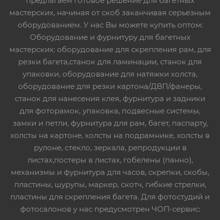
предлагаем готовое решение для багетных
мастерских, начиная от скоб заканчивая серьезным
оборудованием. У нас Вы можете купить оптом:
Оборудование и фурнитуру для багетных
мастерских: оборудование для скрепления рам, для
резки багета,станок для ламинации, станок для
упаковки, оборудование для натяжки холста,
оборудование для резки картона/ДВП/фанеры,
станок для нанесения клея, фурнитура и задники
для фоторамок, упаковка, подвесные системы,
замки и петли, фурнитура для рам, багет, паспарту,
холсты на картоне, холсты на подрамнике, холсты в
рулоне, стекло, зеркала, репродукции в
листах,постеры в листах, гобелены (панно),
механизмы и фурнитура для часов, скрепки, скобы,
пластины, шурупы, маркер, скотч, гибкие стрелки,
пластины для скрепления багета. Для фотостудий и
фотосалонов у нас предусмотрен ЧОП-сервис: