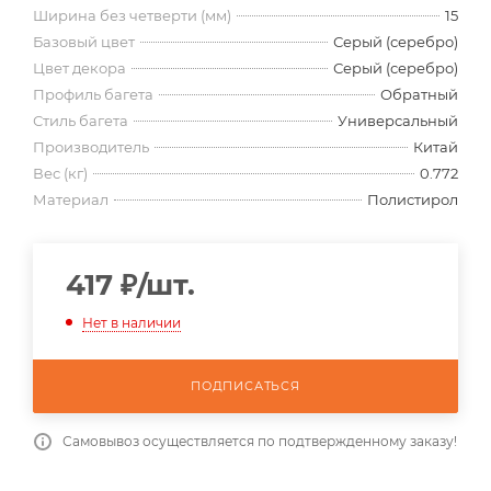
Ширина без четверти (мм)
15
Базовый цвет
Серый (серебро)
Цвет декора
Серый (серебро)
Профиль багета
Обратный
Стиль багета
Универсальный
Производитель
Китай
Вес (кг)
0.772
Материал
Полистирол
417
₽
/шт.
Нет в наличии
ПОДПИСАТЬСЯ
Самовывоз осуществляется по подтвержденному заказу!