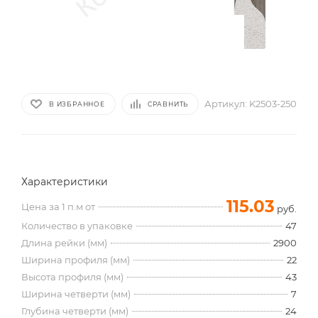
Артикул:
K2503-250
В ИЗБРАННОЕ
СРАВНИТЬ
Характеристики
115.03
Цена за 1 п.м от
руб.
Количество в упаковке
47
Длина рейки (мм)
2900
Ширина профиля (мм)
22
Высота профиля (мм)
43
Ширина четверти (мм)
7
Глубина четверти (мм)
24