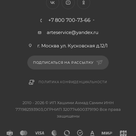
+7 800 700-73-66
arteservice@yandex.ru
г. Москва ул. Кусковская д.12/1
ПОДПИСАТЬСЯ НА РАССЫЛКУ
ПОЛИТИКА КОНФИДЕНЦИАЛЬНОСТИ
2010 - 2026 © ИП Хашими Ахмад Самим ИНН
771982593903,ОГРНИП 320774600379190 Все права
защищены