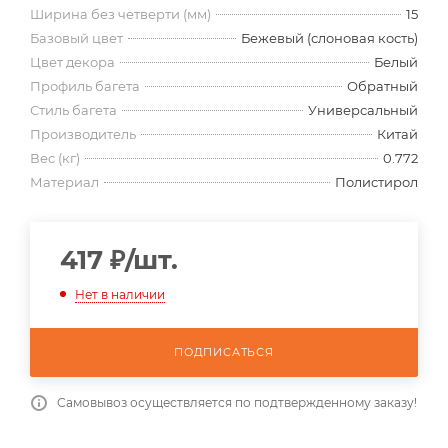
Ширина без четверти (мм)
15
Базовый цвет
Бежевый (слоновая кость)
Цвет декора
Белый
Профиль багета
Обратный
Стиль багета
Универсальный
Производитель
Китай
Вес (кг)
0.772
Материал
Полистирол
417
₽
/шт.
Нет в наличии
ПОДПИСАТЬСЯ
Самовывоз осуществляется по подтвержденному заказу!