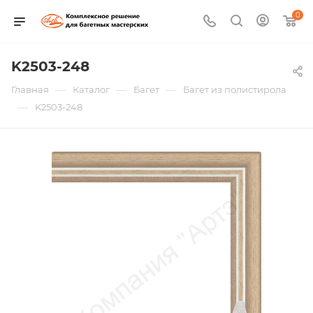
0
K2503-248
—
—
—
Главная
Каталог
Багет
Багет из полистирола
—
K2503-248