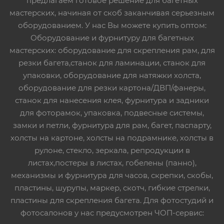
предлагаем готовое решение для багетных
мастерских, начиная от скоб заканчивая серьезным
оборудованием. У нас Вы можете купить оптом:
Оборудование и фурнитуру для багетных
мастерских: оборудование для скрепления рам, для
резки багета,станок для ламинации, станок для
упаковки, оборудование для натяжки холста,
оборудование для резки картона/ДВП/фанеры,
станок для нанесения клея, фурнитура и задники
для фоторамок, упаковка, подвесные системы,
замки и петли, фурнитура для рам, багет, паспарту,
холсты на картоне, холсты на подрамнике, холсты в
рулоне, стекло, зеркала, репродукции в
листах,постеры в листах, гобелены (панно),
механизмы и фурнитура для часов, скрепки, скобы,
пластины, шурупы, маркер, скотч, гибкие стрелки,
пластины для скрепления багета. Для фотостудий и
фотосалонов у нас предусмотрен ЧОП-сервис: