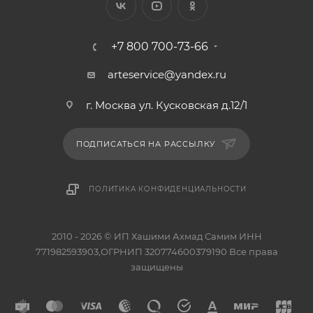
+7 800 700-73-66
arteservice@yandex.ru
г. Москва ул. Кусковская д.12/1
ПОДПИСАТЬСЯ НА РАССЫЛКУ
ПОЛИТИКА КОНФИДЕНЦИАЛЬНОСТИ
2010 - 2026 © ИП Хашими Ахмад Самим ИНН
771982593903,ОГРНИП 320774600379190 Все права
защищены