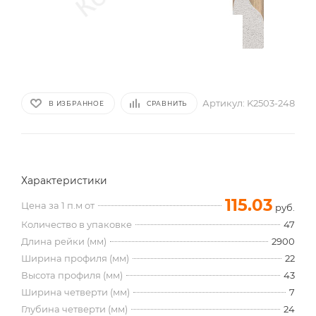
Артикул:
K2503-248
В ИЗБРАННОЕ
СРАВНИТЬ
Характеристики
115.03
Цена за 1 п.м от
руб.
Количество в упаковке
47
Длина рейки (мм)
2900
Ширина профиля (мм)
22
Высота профиля (мм)
43
Ширина четверти (мм)
7
Глубина четверти (мм)
24