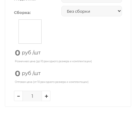
Сборка:
0
руб
/шт
Розничная цена (до 10 рам одного размера и комплектации)
0
руб
/шт
Оптовая цена (от 10 рам одного размера и комплектации)