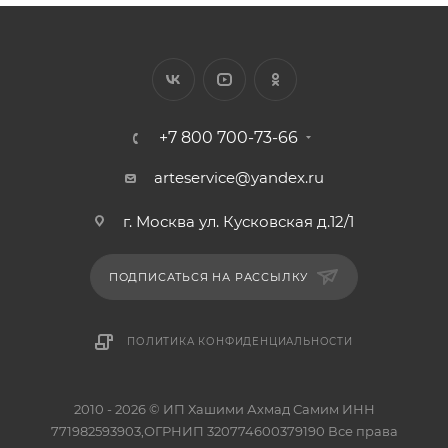
+7 800 700-73-66
arteservice@yandex.ru
г. Москва ул. Кусковская д.12/1
ПОДПИСАТЬСЯ НА РАССЫЛКУ
ПОЛИТИКА КОНФИДЕНЦИАЛЬНОСТИ
2010 - 2026 © ИП Хашими Ахмад Самим ИНН
771982593903,ОГРНИП 320774600379190 Все права