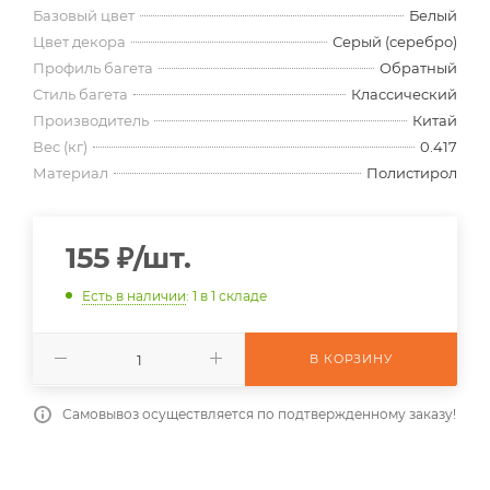
Базовый цвет
Белый
Цвет декора
Серый (серебро)
Профиль багета
Обратный
Стиль багета
Классический
Производитель
Китай
Вес (кг)
0.417
Материал
Полистирол
155
₽
/шт.
Есть в наличии
: 1
в 1 складе
В КОРЗИНУ
Самовывоз осуществляется по подтвержденному заказу!