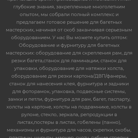
глубокие знания, закрепленные многолетним
опытом, мы собрали полный комплекс и
предлагаем готовое решение для багетных
мастерских, начиная от скоб заканчивая серьезным
оборудованием. У нас Вы можете купить оптом:
Оборудование и фурнитуру для багетных
мастерских: оборудование для скрепления рам, для
резки багета,станок для ламинации, станок для
упаковки, оборудование для натяжки холста,
оборудование для резки картона/ДВП/фанеры,
станок для нанесения клея, фурнитура и задники
для фоторамок, упаковка, подвесные системы,
замки и петли, фурнитура для рам, багет, паспарту,
холсты на картоне, холсты на подрамнике, холсты в
рулоне, стекло, зеркала, репродукции в
листах,постеры в листах, гобелены (панно),
механизмы и фурнитура для часов, скрепки, скобы,
пластины, шурупы, маркер, скотч, гибкие стрелки,