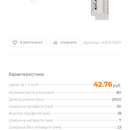
Артикул:
K203-320Y
В ИЗБРАННОЕ
СРАВНИТЬ
Характеристики
42.76
Цена за 1 п.м от
руб.
Количество в упаковке
80
Длина рейки (мм)
2900
Ширина профиля (мм)
30
Высота профиля (мм)
18
Ширина четверти (мм)
7
Ширина без четверти (мм)
23