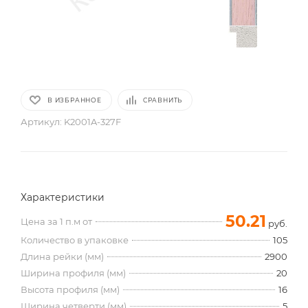
В ИЗБРАННОЕ
СРАВНИТЬ
Артикул:
K2001A-327F
Характеристики
50.21
Цена за 1 п.м от
руб.
Количество в упаковке
105
Длина рейки (мм)
2900
Ширина профиля (мм)
20
Высота профиля (мм)
16
Ширина четверти (мм)
5