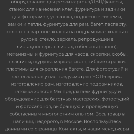
оборудование для резки картона/ДВП/фанеры,
станок для нанесения клея, фурнитура и задники
для фоторамок, упаковка, подвесные системы,
замки и петли, фурнитура для рам, багет, паспарту,
холсты на картоне, холсты на подрамнике, холсты в
рулоне, стекло, зеркала, репродукции в
листах,постеры в листах, гобелены (панно),
механизмы и фурнитура для часов, скрепки, скобы,
пластины, шурупы, маркер, скотч, гибкие стрелки,
пластины для скрепления багета. Для фотостудий и
фотосалонов у нас предусмотрен ЧОП-сервис:
изготовление рам, изготовление подрамников,
натяжка холстов Мы предлагаем фурнитуру и
оборудование для багетных мастерских, фотостудий
и фотосалонов, выбранную и проверенную
собственным многолетним опытом. Весь товар в
наличии, недорого, в Москве. Воспользуйтесь
данными со страницы Контакты, и наши менеджеры