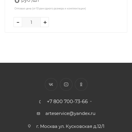
0
руб
/шт
Оптовая цена (от 10 рам одного размера и комплектации)
+7 800 700-73-66
arteservice@yandex.ru
г. Москва ул. Кусковская д.12/1