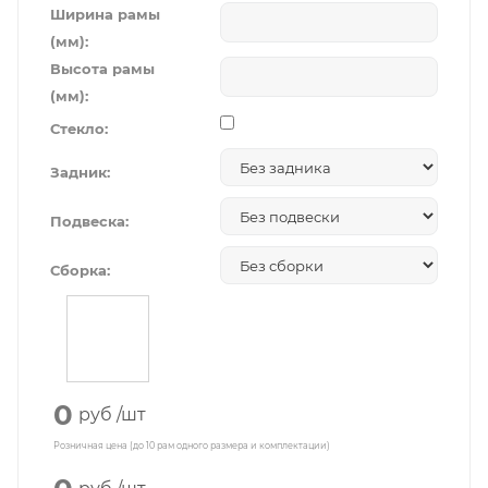
Ширина рамы
(мм):
Высота рамы
(мм):
Стекло:
Задник:
Подвеска:
Сборка:
0
руб
/шт
Розничная цена (до 10 рам одного размера и комплектации)