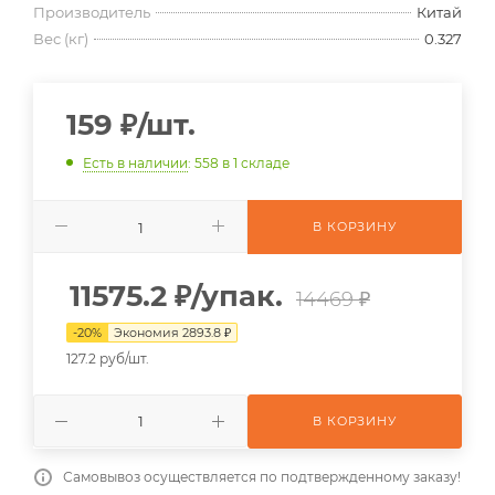
Производитель
Китай
Вес (кг)
0.327
159
₽
/шт.
Есть в наличии
: 558
в 1 складе
В КОРЗИНУ
11575.2
₽
/упак.
14469 ₽
-
20
%
Экономия
2893.8
₽
127.2 руб/шт.
В КОРЗИНУ
Самовывоз осуществляется по подтвержденному заказу!