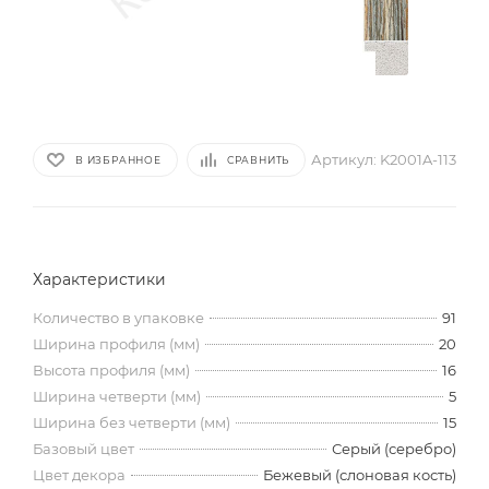
Артикул:
K2001A-113
В ИЗБРАННОЕ
СРАВНИТЬ
Характеристики
Количество в упаковке
91
Ширина профиля (мм)
20
Высота профиля (мм)
16
Ширина четверти (мм)
5
Ширина без четверти (мм)
15
Базовый цвет
Серый (серебро)
Цвет декора
Бежевый (слоновая кость)