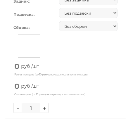
Задник:
Подвеска:
Сборка:
0
руб
/шт
Розничная цена (до 10 рам одного размера и комплектации)
0
руб
/шт
Оптовая цена (от 10 рам одного размера и комплектации)