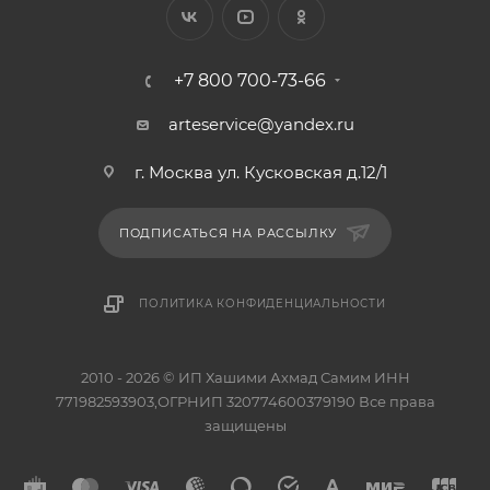
+7 800 700-73-66
arteservice@yandex.ru
г. Москва ул. Кусковская д.12/1
ПОДПИСАТЬСЯ НА РАССЫЛКУ
ПОЛИТИКА КОНФИДЕНЦИАЛЬНОСТИ
2010 - 2026 © ИП Хашими Ахмад Самим ИНН
771982593903,ОГРНИП 320774600379190 Все права
защищены