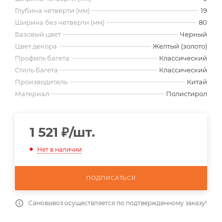
Глубина четверти (мм)
19
Ширина без четверти (мм)
80
Базовый цвет
Черный
Цвет декора
Желтый (золото)
Профиль багета
Классический
Стиль багета
Классический
Производитель
Китай
Материал
Полистирол
1 521
₽
/шт.
Нет в наличии
ПОДПИСАТЬСЯ
Самовывоз осуществляется по подтвержденному заказу!