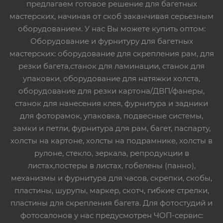
предлагаем готовое решение для багетных
мастерских, начиная от скоб заканчивая серьезным
оборудованием. У нас Вы можете купить оптом:
Оборудование и фурнитуру для багетных
мастерских: оборудование для скрепления рам, для
резки багета,станок для ламинации, станок для
упаковки, оборудование для натяжки холста,
оборудование для резки картона/ДВП/фанеры,
станок для нанесения клея, фурнитура и задники
для фоторамок, упаковка, подвесные системы,
замки и петли, фурнитура для рам, багет, паспарту,
холсты на картоне, холсты на подрамнике, холсты в
рулоне, стекло, зеркала, репродукции в
листах,постеры в листах, гобелены (панно),
механизмы и фурнитура для часов, скрепки, скобы,
пластины, шурупы, маркер, скотч, гибкие стрелки,
пластины для скрепления багета. Для фотостудий и
фотосалонов у нас предусмотрен ЧОП-сервис: