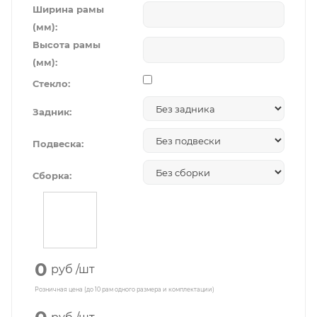
Ширина рамы
(мм):
Высота рамы
(мм):
Стекло:
Задник:
Подвеска:
Сборка:
0
руб
/шт
Розничная цена (до 10 рам одного размера и комплектации)