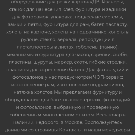
оборудование для резки картона/ДВП/фанеры,
станок для нанесения клея, фурнитура и задники
для фоторамок, упаковка, подвесные системы,
замки и петли, фурнитура для рам, багет, паспарту,
холсты на картоне, холсты на подрамнике, холсты в
рулоне, стекло, зеркала, репродукции в
листах,постеры в листах, гобелены (панно),
механизмы и фурнитура для часов, скрепки, скобы,
пластины, шурупы, маркер, скотч, гибкие стрелки,
пластины для скрепления багета. Для фотостудий и
фотосалонов у нас предусмотрен ЧОП-сервис:
изготовление рам, изготовление подрамников,
натяжка холстов Мы предлагаем фурнитуру и
оборудование для багетных мастерских, фотостудий
и фотосалонов, выбранную и проверенную
собственным многолетним опытом. Весь товар в
наличии, недорого, в Москве. Воспользуйтесь
данными со страницы Контакты, и наши менеджеры