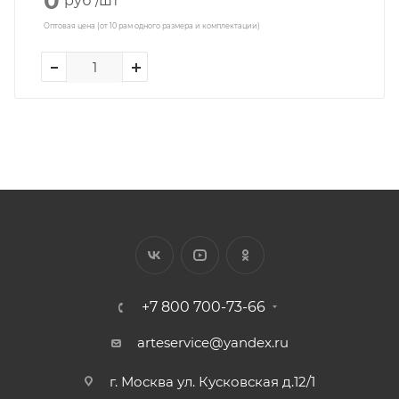
0
руб
/шт
Оптовая цена (от 10 рам одного размера и комплектации)
+7 800 700-73-66
arteservice@yandex.ru
г. Москва ул. Кусковская д.12/1