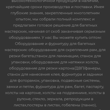
высокотехнологичной продукции в наличии,
кратчайшие сроки производства и поставки. Имея
глубокие знания, закрепленные многолетним
опытом, мы собрали полный комплекс и
предлагаем готовое решение для багетных
мастерских, начиная от скоб заканчивая серьезным
оборудованием. У нас Вы можете купить оптом:
Оборудование и фурнитуру для багетных
мастерских: оборудование для скрепления рам, для
резки багета,станок для ламинации, станок для
упаковки, оборудование для натяжки холста,
оборудование для резки картона/ДВП/фанеры,
станок для нанесения клея, фурнитура и задники
для фоторамок, упаковка, подвесные системы,
замки и петли, фурнитура для рам, багет, паспарту,
холсты на картоне, холсты на подрамнике, холсты в
рулоне, стекло, зеркала, репродукции в
листах,постеры в листах, гобелены (панно),