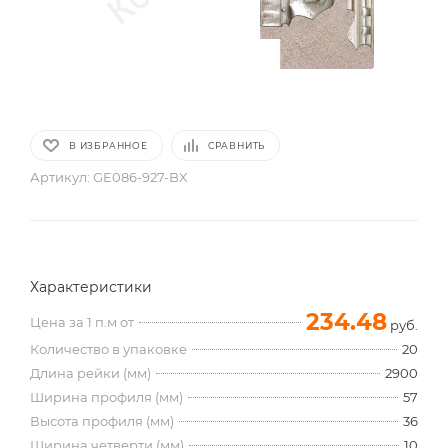
В ИЗБРАННОЕ
СРАВНИТЬ
Артикул:
GE086-927-BX
Характеристики
234.48
Цена за 1 п.м от
руб.
Количество в упаковке
20
Длина рейки (мм)
2900
Ширина профиля (мм)
57
Высота профиля (мм)
36
Ширина четверти (мм)
10