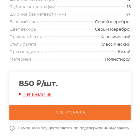
Глубина четверти (мм)
15
Ширина без четверти (мм)
47
Базовый цвет
Серый (серебро)
Цвет декора
Серый (серебро)
Профиль багета
Классический
Стиль багета
Классический
Производитель
Китай
Материал
Полистирол
850
₽
/шт.
Нет в наличии
ПОДПИСАТЬСЯ
Самовывоз осуществляется по подтвержденному заказу!