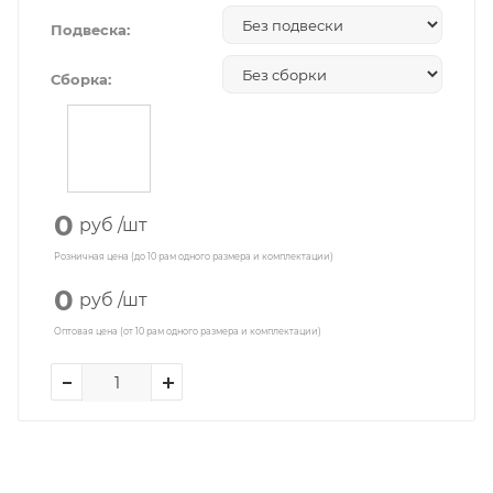
Подвеска:
Сборка:
0
руб
/шт
Розничная цена (до 10 рам одного размера и комплектации)
0
руб
/шт
Оптовая цена (от 10 рам одного размера и комплектации)