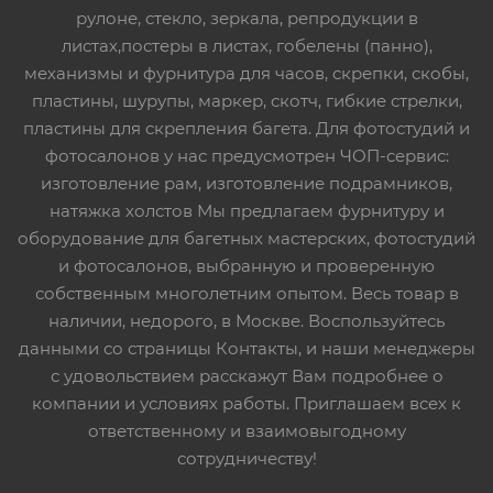
рулоне, стекло, зеркала, репродукции в
листах,постеры в листах, гобелены (панно),
механизмы и фурнитура для часов, скрепки, скобы,
пластины, шурупы, маркер, скотч, гибкие стрелки,
пластины для скрепления багета. Для фотостудий и
фотосалонов у нас предусмотрен ЧОП-сервис:
изготовление рам, изготовление подрамников,
натяжка холстов Мы предлагаем фурнитуру и
оборудование для багетных мастерских, фотостудий
и фотосалонов, выбранную и проверенную
собственным многолетним опытом. Весь товар в
наличии, недорого, в Москве. Воспользуйтесь
данными со страницы Контакты, и наши менеджеры
с удовольствием расскажут Вам подробнее о
компании и условиях работы. Приглашаем всех к
ответственному и взаимовыгодному
сотрудничеству!