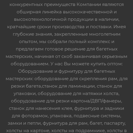
конкурентных преимуществ Компании являются
обширная линейка высококачественной и
высокотехнологичной продукции в наличии,
кратчайшие сроки производства и поставки. Имея
глубокие знания, закрепленные многолетним
опытом, мы собрали полный комплекс и
предлагаем готовое решение для багетных
мастерских, начиная от скоб заканчивая серьезным
оборудованием. У нас Вы можете купить оптом:
Оборудование и фурнитуру для багетных
мастерских: оборудование для скрепления рам, для
резки багета,станок для ламинации, станок для
упаковки, оборудование для натяжки холста,
оборудование для резки картона/ДВП/фанеры,
станок для нанесения клея, фурнитура и задники
для фоторамок, упаковка, подвесные системы,
замки и петли, фурнитура для рам, багет, паспарту,
холсты на картоне, холсты на подрамнике, холсты в