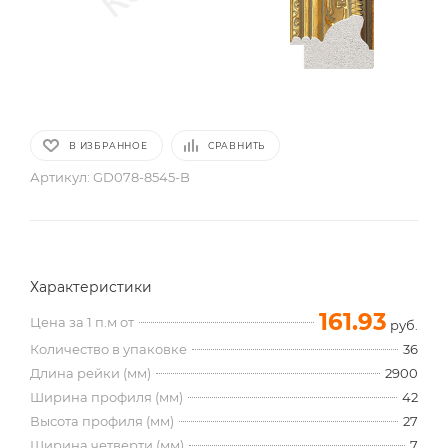
В ИЗБРАННОЕ
СРАВНИТЬ
Артикул:
GD078-8545-B
Характеристики
161.93
Цена за 1 п.м от
руб.
Количество в упаковке
36
Длина рейки (мм)
2900
Ширина профиля (мм)
42
Высота профиля (мм)
27
Ширина четверти (мм)
7