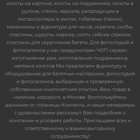
холсты на картоне, холсты на подрамнике, холсты в
рулоне, стекло, зеркала, репродукции в
листах,постеры в листах, гобелены (панно),
механизмы и фурнитура для часов, скрепки, скобы,
пластины, шурупы, маркер, скотч, гибкие стрелки,
пластины для скрепления багета. Для фотостудий и
фотосалонов у нас предусмотрен ЧОП-сервис:
изготовление рам, изготовление подрамников,
натяжка холстов Мы предлагаем фурнитуру и
оборудование для багетных мастерских, фотостудий
и фотосалонов, выбранную и проверенную
собственным многолетним опытом. Весь товар в
наличии, недорого, в Москве. Воспользуйтесь
данными со страницы Контакты, и наши менеджеры
с удовольствием расскажут Вам подробнее о
компании и условиях работы. Приглашаем всех к
ответственному и взаимовыгодному
сотрудничеству!