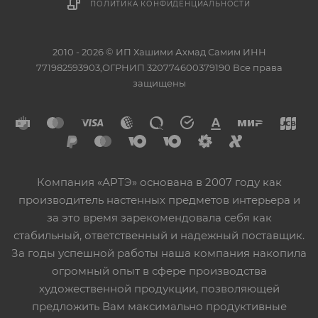
ПОЛИТИКА КОНФИДЕНЦИАЛЬНОСТИ
2010 - 2026 © ИП Хашими Ахмад Самим ИНН
771982593903,ОГРНИП 320774600379190 Все права
защищены
Компания «АРТЭ» основана в 2007 году как
производитель настенных предметов интерьера и
за это время зарекомендовала себя как
стабильный, ответственный и надежный поставщик.
За годы успешной работы наша компания накопила
огромный опыт в сфере производства
художественной продукции, позволяющей
предложить Вам максимально продуктивные