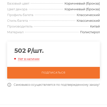
Базовый цвет
Коричневый (бронза)
Цвет декора
Коричневый (бронза)
Профиль багета
Классический
Стиль багета
Классический
Производитель
Китай
Материал
Полистирол
502
₽
/шт.
Нет в наличии
ПОДПИСАТЬСЯ
Самовывоз осуществляется по подтвержденному заказу!