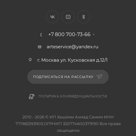
+7 800 700-73-66
arteservice@yandex.ru
г. Москва ул. Кусковская д.12/1
ПОДПИСАТЬСЯ НА РАССЫЛКУ
ПОЛИТИКА КОНФИДЕНЦИАЛЬНОСТИ
2010 - 2026 © ИП Хашими Ахмад Самим ИНН
771982593903,ОГРНИП 320774600379190 Все права
защищены