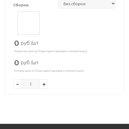
Сборка:
0
руб
/шт
Розничная цена (до 10 рам одного размера и комплектации)
0
руб
/шт
Оптовая цена (от 10 рам одного размера и комплектации)