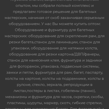
опытом, мы собрали полный комплекс и
предлагаем готовое решение для багетных
мастерских, начиная от скоб заканчивая серьезным
оборудованием. У нас Вы можете купить оптом:
Оборудование и фурнитуру для багетных
мастерских: оборудование для скрепления рам, для
резки багета,станок для ламинации, станок для
упаковки, оборудование для натяжки холста,
оборудование для резки картона/ДВП/фанеры,
станок для нанесения клея, фурнитура и задники
для фоторамок, упаковка, подвесные системы,
замки и петли, фурнитура для рам, багет, паспарту,
холсты на картоне, холсты на подрамнике, холсты в
рулоне, стекло, зеркала, репродукции в
листах,постеры в листах, гобелены (панно),
механизмы и фурнитура для часов, скрепки, скобы,
пластины, шурупы, маркер, скотч, гибкие стрелки,
пластины для скрепления багета. Для фотостудий и