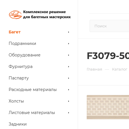
Багет
Подрамники
F3079-5
Оборудование
Фурнитура
—
Главная
Каталог
Паспарту
Расходные материалы
Холсты
Листовые материалы
Задники