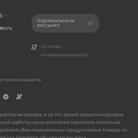
6
ПОДПИСАТЬСЯ НА
РАССЫЛКУ
ex.ru
1
ПОЛИТИКА
КОНФИДЕНЦИАЛЬНОСТИ
Все права защищены
дметов интерьера и за это время зарекомендовала
пешной работы наша компания накопила огромный
едложить Вам максимально продуктивные товары по
пании являются обширная линейка