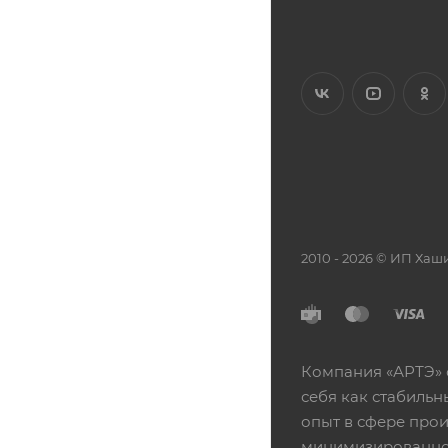
2010 - 2026 © ИП Х
Компания «АРТЭ» 
себя как стабиль
опыт в сфере про
минимизированной