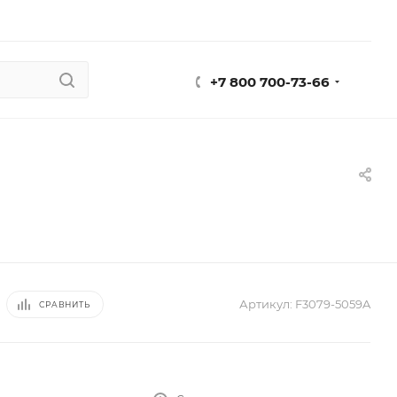
+7 800 700-73-66
Артикул:
F3079-5059A
СРАВНИТЬ