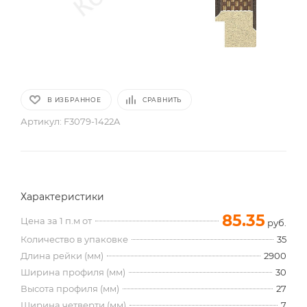
В ИЗБРАННОЕ
СРАВНИТЬ
Артикул:
F3079-1422A
Характеристики
85.35
Цена за 1 п.м от
руб.
Количество в упаковке
35
Длина рейки (мм)
2900
Ширина профиля (мм)
30
Высота профиля (мм)
27
Ширина четверти (мм)
7