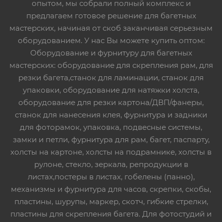
опытом, мы собрали полный комплекс и
предлагаем готовое решение для багетных
мастерских, начиная от скоб заканчивая серьезным
оборудованием. У нас Вы можете купить оптом:
Оборудование и фурнитуру для багетных
мастерских: оборудование для скрепления рам, для
резки багета,станок для ламинации, станок для
упаковки, оборудование для натяжки холста,
оборудование для резки картона/ДВП/фанеры,
станок для нанесения клея, фурнитура и задники
для фоторамок, упаковка, подвесные системы,
замки и петли, фурнитура для рам, багет, паспарту,
холсты на картоне, холсты на подрамнике, холсты в
рулоне, стекло, зеркала, репродукции в
листах,постеры в листах, гобелены (панно),
механизмы и фурнитура для часов, скрепки, скобы,
пластины, шурупы, маркер, скотч, гибкие стрелки,
пластины для скрепления багета. Для фотостудий и