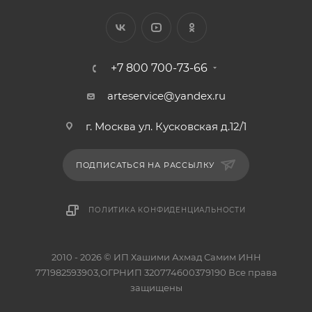
+7 800 700-73-66
arteservice@yandex.ru
г. Москва ул. Кусковская д.12/1
ПОДПИСАТЬСЯ НА РАССЫЛКУ
ПОЛИТИКА КОНФИДЕНЦИАЛЬНОСТИ
2010 - 2026 © ИП Хашими Ахмад Самим ИНН
771982593903,ОГРНИП 320774600379190 Все права
защищены