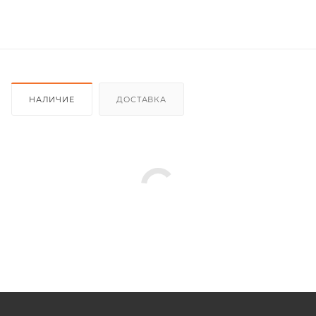
НАЛИЧИЕ
ДОСТАВКА