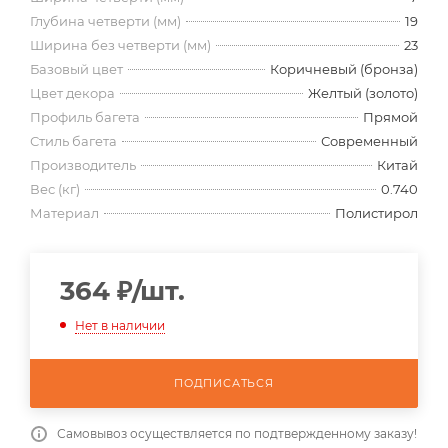
Глубина четверти (мм)
19
Ширина без четверти (мм)
23
Базовый цвет
Коричневый (бронза)
Цвет декора
Желтый (золото)
Профиль багета
Прямой
Стиль багета
Современный
Производитель
Китай
Вес (кг)
0.740
Материал
Полистирол
364
₽
/шт.
Нет в наличии
ПОДПИСАТЬСЯ
Самовывоз осуществляется по подтвержденному заказу!