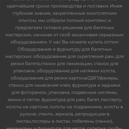
кратчайшие сроки производства и поставки. Имея
глубокие знания, закрепленные многолетним
опытом, мы собрали полный комплекс и
предлагаем готовое решение для багетных
мастерских, начиная от скоб заканчивая серьезным
оборудованием. У нас Вы можете купить оптом:
Оборудование и фурнитуру для багетных
мастерских: оборудование для скрепления рам, для
резки багета,станок для ламинации, станок для
упаковки, оборудование для натяжки холста,
оборудование для резки картона/ДВП/фанеры,
станок для нанесения клея, фурнитура и задники
для фоторамок, упаковка, подвесные системы,
замки и петли, фурнитура для рам, багет, паспарту,
холсты на картоне, холсты на подрамнике, холсты в
рулоне, стекло, зеркала, репродукции в
листах,постеры в листах, гобелены (панно),
механизмы и фурнитура для часов, скрепки, скобы,