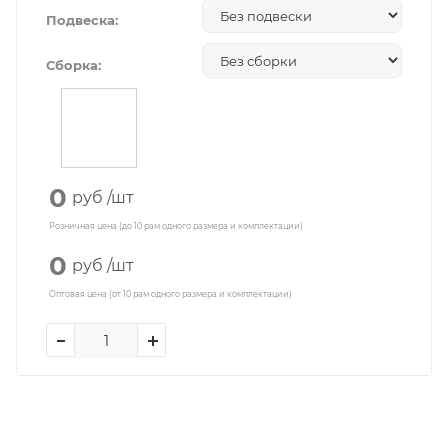
Подвеска:
Сборка:
0
руб
/шт
Розничная цена (до 10 рам одного размера и комплектации)
0
руб
/шт
Оптовая цена (от 10 рам одного размера и комплектации)