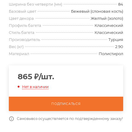
Ширина без четверти (мм)
84
Базовый цвет
Бежевый (слоновая кость)
Цвет декора
Желтый (золото)
Профиль багета
Классический
Стиль багета
Классический
Производитель
Турция
Вес (кг)
2.90
Материал
Полистирол
865
₽
/шт.
Нет в наличии
ПОДПИСАТЬСЯ
Самовывоз осуществляется по подтвержденному заказу!