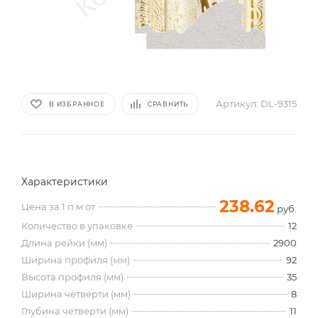
Артикул:
DL-9315
В ИЗБРАННОЕ
СРАВНИТЬ
Характеристики
238.62
Цена за 1 п.м от
руб.
Количество в упаковке
12
Длина рейки (мм)
2900
Ширина профиля (мм)
92
Высота профиля (мм)
35
Ширина четверти (мм)
8
Глубина четверти (мм)
11