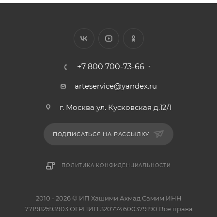
+7 800 700-73-66
arteservice@yandex.ru
г. Москва ул. Кусковская д.12/1
ПОДПИСАТЬСЯ НА РАССЫЛКУ
ПОЛИТИКА КОНФИДЕНЦИАЛЬНОСТИ
2010 - 2026 © ИП Хашими Ахмад Самим ИНН
771982593903,ОГРНИП 320774600379190 Все права