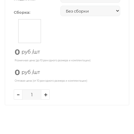
Сборка:
0
руб
/шт
Розничная цена (до 10 рам одного размера и комплектации)
0
руб
/шт
Оптовая цена (от 10 рам одного размера и комплектации)