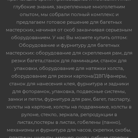
глубокие знания, закрепленные многолетним
опытом, мы собрали полный комплекс и
предлагаем готовое решение для багетных
мастерских, начиная от скоб заканчивая серьезным
оборудованием. У нас Вы можете купить оптом:
Оборудование и фурнитуру для багетных
мастерских: оборудование для скрепления рам, для
резки багета,станок для ламинации, станок для
упаковки, оборудование для натяжки холста,
оборудование для резки картона/ДВП/фанеры,
станок для нанесения клея, фурнитура и задники
для фоторамок, упаковка, подвесные системы,
замки и петли, фурнитура для рам, багет, паспарту,
холсты на картоне, холсты на подрамнике, холсты в
рулоне, стекло, зеркала, репродукции в
листах,постеры в листах, гобелены (панно),
механизмы и фурнитура для часов, скрепки, скобы,
пластины, шурупы, маркер, скотч, гибкие стрелки,