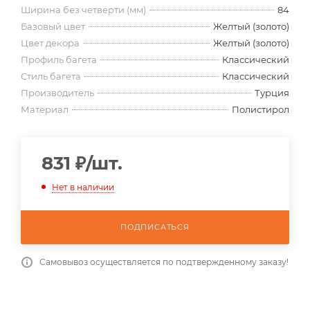
Ширина без четверти (мм)
84
Базовый цвет
Желтый (золото)
Цвет декора
Желтый (золото)
Профиль багета
Классический
Стиль багета
Классический
Производитель
Турция
Материал
Полистирол
831
₽
/шт.
Нет в наличии
ПОДПИСАТЬСЯ
Самовывоз осуществляется по подтвержденному заказу!