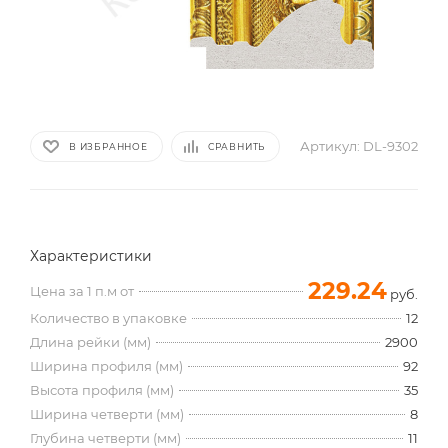
Артикул:
DL-9302
В ИЗБРАННОЕ
СРАВНИТЬ
Характеристики
229.24
Цена за 1 п.м от
руб.
Количество в упаковке
12
Длина рейки (мм)
2900
Ширина профиля (мм)
92
Высота профиля (мм)
35
Ширина четверти (мм)
8
Глубина четверти (мм)
11