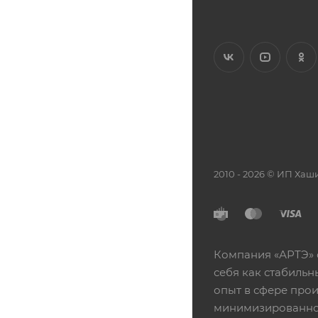
2010 - 2026 © ИП Х
Компания «АРТЭ» 
себя как стабиль
опыт в сфере про
минимизированной