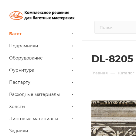
Багет
Подрамники
DL-8205
Оборудование
Фурнитура
—
Главная
Каталог
Паспарту
Расходные материалы
Холсты
Листовые материалы
Задники