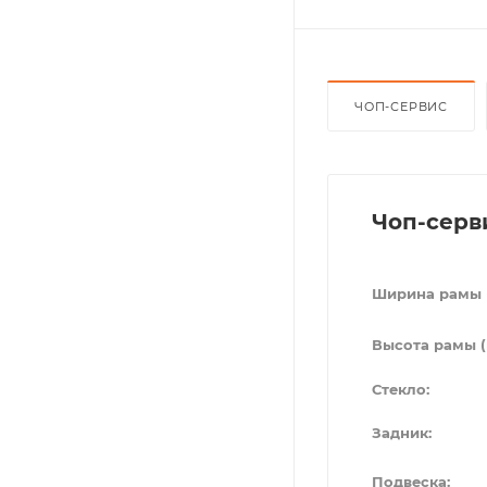
ЧОП-СЕРВИС
Чоп-серв
Ширина рамы 
Высота рамы (
Стекло:
Задник:
Подвеска: