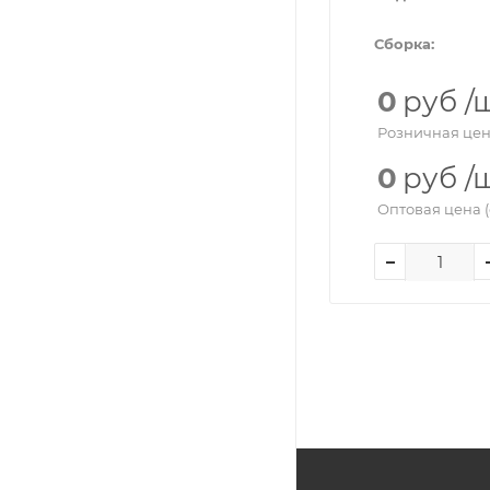
Сборка:
0
руб
/
Розничная цен
0
руб
/
Оптовая цена (