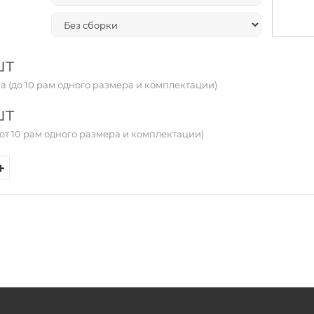
шт
а (до 10 рам одного размера и комплектации)
шт
от 10 рам одного размера и комплектации)