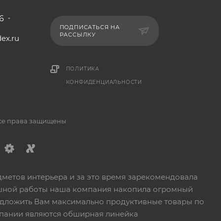
6
ПОДПИСАТЬСЯ НА
РАССЫЛКУ
ex.ru
1
ПОЛИТИКА
КОНФИДЕНЦИАЛЬНОСТИ
Все права защищены
дметов интерьера и за это время зарекомендовала
пешной работы наша компания накопила огромный
едложить Вам максимально продуктивные товары по
пании являются обширная линейка