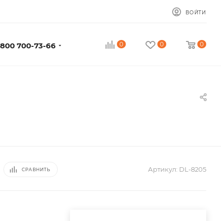
ВОЙТИ
0
0
0
 800 700-73-66
Артикул:
DL-8205
СРАВНИТЬ