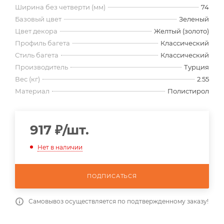
Ширина без четверти (мм)
74
Базовый цвет
Зеленый
Цвет декора
Желтый (золото)
Профиль багета
Классический
Стиль багета
Классический
Производитель
Турция
Вес (кг)
2.55
Материал
Полистирол
917
₽
/шт.
Нет в наличии
ПОДПИСАТЬСЯ
Самовывоз осуществляется по подтвержденному заказу!