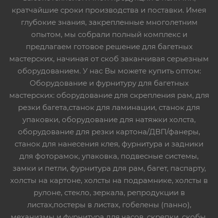
кратчайшие сроки производства и поставки. Имея
глубокие знания, закрепленные многолетним
опытом, мы собрали полный комплекс и
предлагаем готовое решение для багетных
мастерских, начиная от скоб заканчивая серьезным
оборудованием. У нас Вы можете купить оптом:
Оборудование и фурнитуру для багетных
мастерских: оборудование для скрепления рам, для
резки багета,станок для ламинации, станок для
упаковки, оборудование для натяжки холста,
оборудование для резки картона/ДВП/фанеры,
станок для нанесения клея, фурнитура и задники
для фоторамок, упаковка, подвесные системы,
замки и петли, фурнитура для рам, багет, паспарту,
холсты на картоне, холсты на подрамнике, холсты в
рулоне, стекло, зеркала, репродукции в
листах,постеры в листах, гобелены (панно),
механизмы и фурнитура для часов, скрепки, скобы,