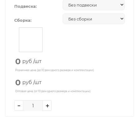
Подвеска:
Сборка:
0
руб
/шт
Розничная цена (до 10 рам одного размера и комплектации)
0
руб
/шт
Оптовая цена (от 10 рам одного размера и комплектации)