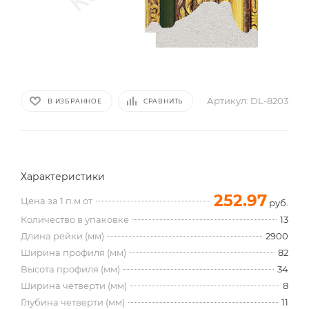
Артикул:
DL-8203
В ИЗБРАННОЕ
СРАВНИТЬ
Характеристики
252.97
Цена за 1 п.м от
руб.
Количество в упаковке
13
Длина рейки (мм)
2900
Ширина профиля (мм)
82
Высота профиля (мм)
34
Ширина четверти (мм)
8
Глубина четверти (мм)
11