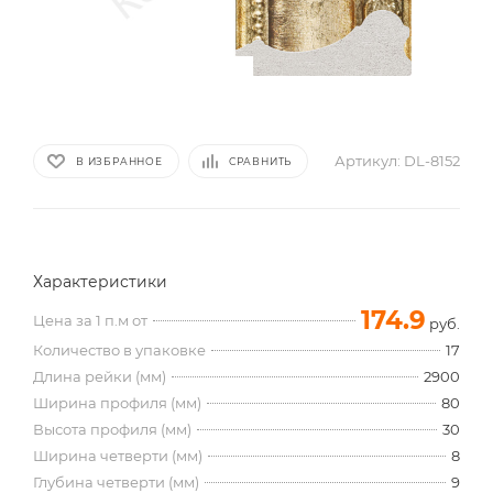
Артикул:
DL-8152
В ИЗБРАННОЕ
СРАВНИТЬ
Характеристики
174.9
Цена за 1 п.м от
руб.
Количество в упаковке
17
Длина рейки (мм)
2900
Ширина профиля (мм)
80
Высота профиля (мм)
30
Ширина четверти (мм)
8
Глубина четверти (мм)
9