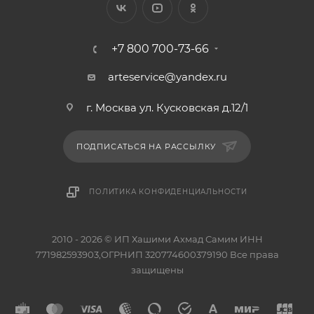
+7 800 700-73-66
arteservice@yandex.ru
г. Москва ул. Кусковская д.12/1
ПОДПИСАТЬСЯ НА РАССЫЛКУ
ПОЛИТИКА КОНФИДЕНЦИАЛЬНОСТИ
2010 - 2026 © ИП Хашими Ахмад Самим ИНН
771982593903,ОГРНИП 320774600379190 Все права
защищены