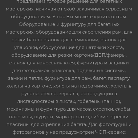
предлагаем готовое решение для багетных
мастерских, начиная от скоб заканчивая серьезным
оборудованием. У нас Вы можете купить оптом:
Оборудование и фурнитуру для багетных
мастерских: оборудование для скрепления рам, для
резки багета,станок для ламинации, станок для
упаковки, оборудование для натяжки холста,
оборудование для резки картона/ДВП/фанеры,
станок для нанесения клея, фурнитура и задники
для фоторамок, упаковка, подвесные системы,
замки и петли, фурнитура для рам, багет, паспарту,
холсты на картоне, холсты на подрамнике, холсты в
рулоне, стекло, зеркала, репродукции в
листах,постеры в листах, гобелены (панно),
механизмы и фурнитура для часов, скрепки, скобы,
пластины, шурупы, маркер, скотч, гибкие стрелки,
пластины для скрепления багета. Для фотостудий и
фотосалонов у нас предусмотрен ЧОП-сервис: