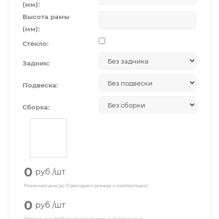
(мм):
Высота рамы
(мм):
Стекло:
Задник:
Подвеска:
Сборка:
0
руб
/шт
Розничная цена (до 10 рам одного размера и комплектации)
0
руб
/шт
Оптовая цена (от 10 рам одного размера и комплектации)