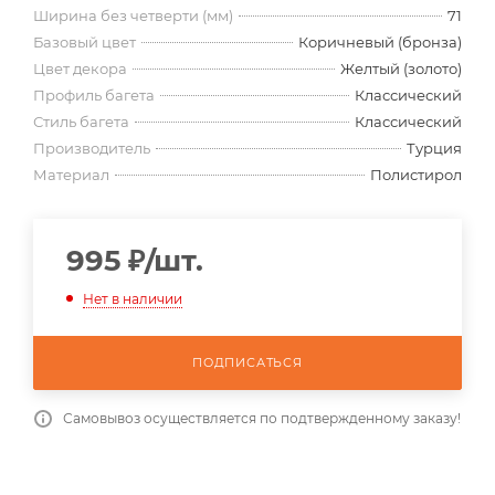
Ширина без четверти (мм)
71
Базовый цвет
Коричневый (бронза)
Цвет декора
Желтый (золото)
Профиль багета
Классический
Стиль багета
Классический
Производитель
Турция
Материал
Полистирол
995
₽
/шт.
Нет в наличии
ПОДПИСАТЬСЯ
Самовывоз осуществляется по подтвержденному заказу!