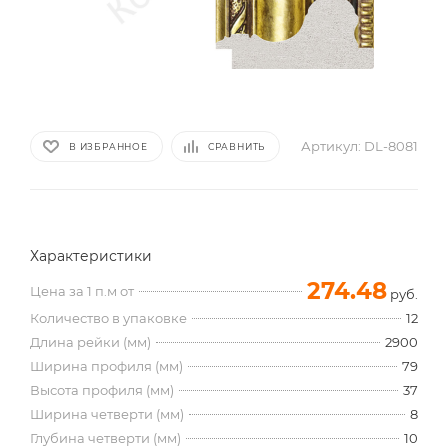
Артикул:
DL-8081
В ИЗБРАННОЕ
СРАВНИТЬ
Характеристики
274.48
Цена за 1 п.м от
руб.
Количество в упаковке
12
Длина рейки (мм)
2900
Ширина профиля (мм)
79
Высота профиля (мм)
37
Ширина четверти (мм)
8
Глубина четверти (мм)
10