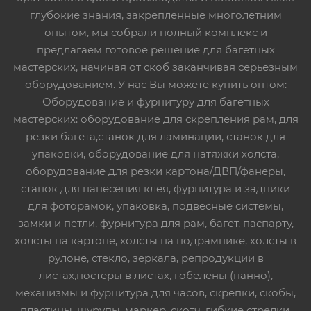
глубокие знания, закрепленные многолетним
опытом, мы собрали полный комплекс и
предлагаем готовое решение для багетных
мастерских, начиная от скоб заканчивая серьезным
оборудованием. У нас Вы можете купить оптом:
Оборудование и фурнитуру для багетных
мастерских: оборудование для скрепления рам, для
резки багета,станок для ламинации, станок для
упаковки, оборудование для натяжки холста,
оборудование для резки картона/ДВП/фанеры,
станок для нанесения клея, фурнитура и задники
для фоторамок, упаковка, подвесные системы,
замки и петли, фурнитура для рам, багет, паспарту,
холсты на картоне, холсты на подрамнике, холсты в
рулоне, стекло, зеркала, репродукции в
листах,постеры в листах, гобелены (панно),
механизмы и фурнитура для часов, скрепки, скобы,
пластины, шурупы, маркер, скотч, гибкие стрелки,