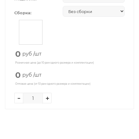
Сборка:
0
руб
/шт
Розничная цена (до 10 рам одного размера и комплектации)
0
руб
/шт
Оптовая цена (от 10 рам одного размера и комплектации)