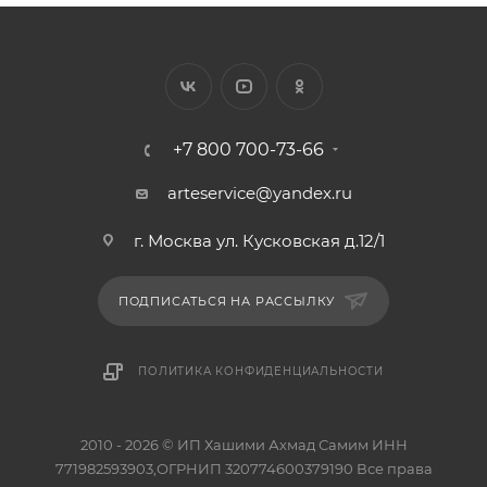
+7 800 700-73-66
arteservice@yandex.ru
г. Москва ул. Кусковская д.12/1
ПОДПИСАТЬСЯ НА РАССЫЛКУ
ПОЛИТИКА КОНФИДЕНЦИАЛЬНОСТИ
2010 - 2026 © ИП Хашими Ахмад Самим ИНН
771982593903,ОГРНИП 320774600379190 Все права