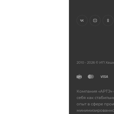
2010 - 2026 © ИП Х
Компания «АРТЭ» 
себя как стабиль
опыт в сфере про
минимизированной