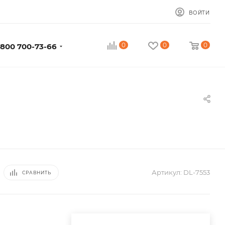
ВОЙТИ
0
0
0
 800 700-73-66
Артикул:
DL-7553
СРАВНИТЬ