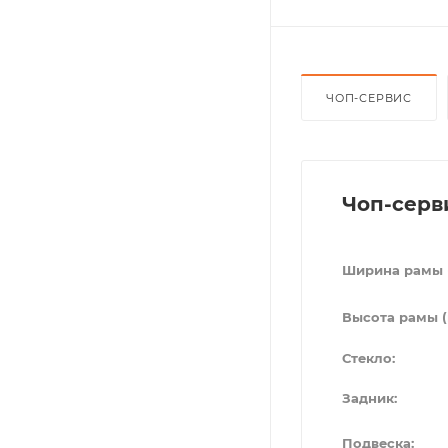
ЧОП-СЕРВИС
Чоп-серв
Ширина рамы 
Высота рамы (
Стекло:
Задник:
Подвеска: