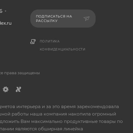
6
ПОДПИСАТЬСЯ НА
РАССЫЛКУ
ex.ru
1
ПОЛИТИКА
КОНФИДЕНЦИАЛЬНОСТИ
Все права защищены
дметов интерьера и за это время зарекомендовала
пешной работы наша компания накопила огромный
едложить Вам максимально продуктивные товары по
пании являются обширная линейка