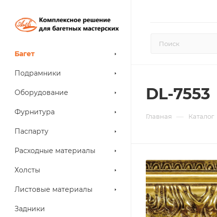
Багет
Подрамники
DL-7553
Оборудование
Фурнитура
—
Главная
Каталог
Паспарту
Расходные материалы
Холсты
Листовые материалы
Задники