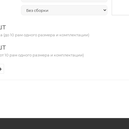
шт
а (до 10 рам одного размера и комплектации)
шт
от 10 рам одного размера и комплектации)