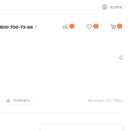
ВОЙТИ
0
0
0
 800 700-73-66
Артикул:
DL-7354
СРАВНИТЬ