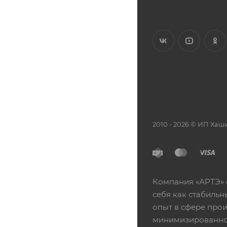
2010 - 2026 © ИП Х
Компания «АРТЭ» 
себя как стабиль
опыт в сфере про
минимизированной