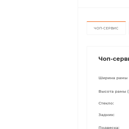
ЧОП-СЕРВИС
Чоп-серв
Ширина рамы 
Высота рамы (
Стекло:
Задник:
Подвеска: