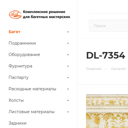
Багет
Подрамники
DL-7354
Оборудование
Фурнитура
—
Главная
Каталог
Паспарту
Расходные материалы
Холсты
Листовые материалы
Задники