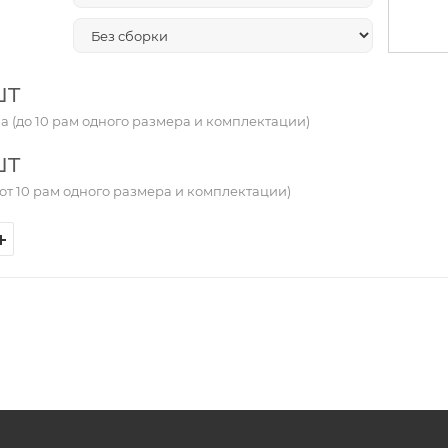
шт
а (до 10 рам одного размера и комплектации)
шт
от 10 рам одного размера и комплектации)