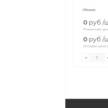
Сборка:
0
руб
/
Розничная цен
0
руб
/
Оптовая цена (