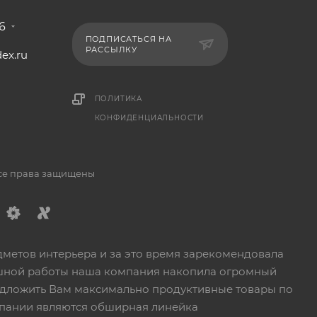
6
ПОДПИСАТЬСЯ НА
РАССЫЛКУ
ex.ru
1
ПОЛИТИКА
КОНФИДЕНЦИАЛЬНОСТИ
Все права защищены
дметов интерьера и за это время зарекомендовала
пешной работы наша компания накопила огромный
едложить Вам максимально продуктивные товары по
пании являются обширная линейка