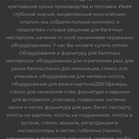
кратчайшие сроки производства и поставки. Имея
глубокие знания, закрепленные многолетним
опытом, мы собрали полный комплекс и
предлагаем готовое решение для багетных
мастерских, начиная от скоб заканчивая серьезным
оборудованием. У нас Вы можете купить оптом:
Оборудование и фурнитуру для багетных
мастерских: оборудование для скрепления рам, для
резки багета,станок для ламинации, станок для
упаковки, оборудование для натяжки холста,
оборудование для резки картона/ДВП/фанеры,
станок для нанесения клея, фурнитура и задники
для фоторамок, упаковка, подвесные системы,
замки и петли, фурнитура для рам, багет, паспарту,
холсты на картоне, холсты на подрамнике, холсты в
рулоне, стекло, зеркала, репродукции в
листах,постеры в листах, гобелены (панно),
механизмы и фурнитура для часов, скрепки, скобы,