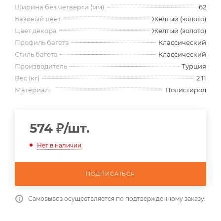
Ширина без четверти (мм)
62
Базовый цвет
Желтый (золото)
Цвет декора
Желтый (золото)
Профиль багета
Классический
Стиль багета
Классический
Производитель
Турция
Вес (кг)
2.11
Материал
Полистирол
574
₽
/шт.
Нет в наличии
ПОДПИСАТЬСЯ
Самовывоз осуществляется по подтвержденному заказу!