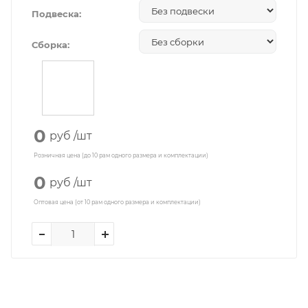
Подвеска:
Сборка:
0
руб
/шт
Розничная цена (до 10 рам одного размера и комплектации)
0
руб
/шт
Оптовая цена (от 10 рам одного размера и комплектации)