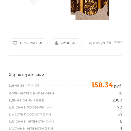
Артикул:
DL-7353
В ИЗБРАННОЕ
СРАВНИТЬ
Характеристики
158.34
Цена за 1 п.м от
руб.
Количество в упаковке
16
Длина рейки (мм)
2900
Ширина профиля (мм)
70
Высота профиля (мм)
34
Ширина четверти (мм)
8
Глубина четверти (мм)
11