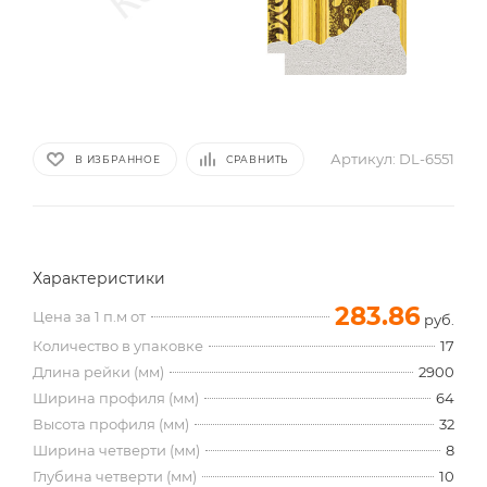
Артикул:
DL-6551
В ИЗБРАННОЕ
СРАВНИТЬ
Характеристики
283.86
Цена за 1 п.м от
руб.
Количество в упаковке
17
Длина рейки (мм)
2900
Ширина профиля (мм)
64
Высота профиля (мм)
32
Ширина четверти (мм)
8
Глубина четверти (мм)
10