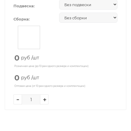
Подвеска:
Сборка:
0
руб
/шт
Розничная цена (до 10 рам одного размера и комплектации)
0
руб
/шт
Оптовая цена (от 10 рам одного размера и комплектации)