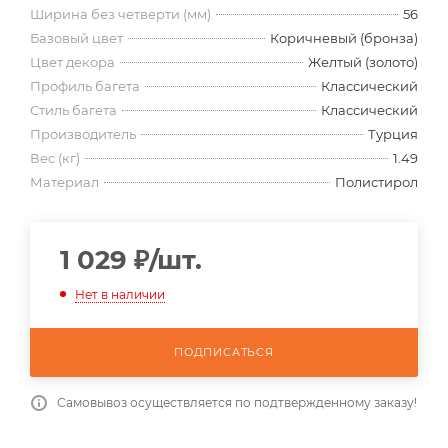
Ширина без четверти (мм)
56
Базовый цвет
Коричневый (бронза)
Цвет декора
Желтый (золото)
Профиль багета
Классический
Стиль багета
Классический
Производитель
Турция
Вес (кг)
1.49
Материал
Полистирол
1 029
₽
/шт.
Нет в наличии
ПОДПИСАТЬСЯ
Самовывоз осуществляется по подтвержденному заказу!