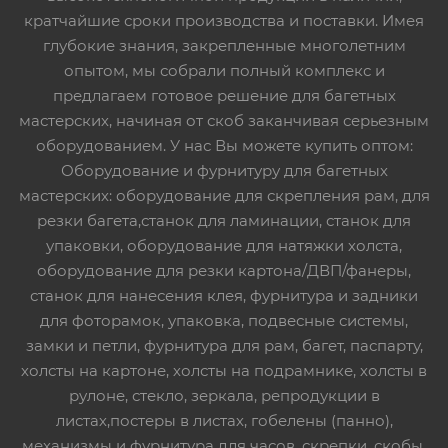
кратчайшие сроки производства и поставки. Имея
глубокие знания, закрепленные многолетним
опытом, мы собрали полный комплекс и
предлагаем готовое решение для багетных
мастерских, начиная от скоб заканчивая серьезным
оборудованием. У нас Вы можете купить оптом:
Оборудование и фурнитуру для багетных
мастерских: оборудование для скрепления рам, для
резки багета,станок для ламинации, станок для
упаковки, оборудование для натяжки холста,
оборудование для резки картона/ДВП/фанеры,
станок для нанесения клея, фурнитура и задники
для фоторамок, упаковка, подвесные системы,
замки и петли, фурнитура для рам, багет, паспарту,
холсты на картоне, холсты на подрамнике, холсты в
рулоне, стекло, зеркала, репродукции в
листах,постеры в листах, гобелены (панно),
механизмы и фурнитура для часов, скрепки, скобы,