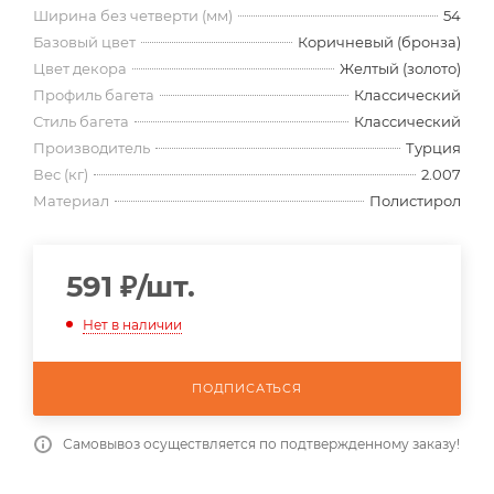
Ширина без четверти (мм)
54
Базовый цвет
Коричневый (бронза)
Цвет декора
Желтый (золото)
Профиль багета
Классический
Стиль багета
Классический
Производитель
Турция
Вес (кг)
2.007
Материал
Полистирол
591
₽
/шт.
Нет в наличии
ПОДПИСАТЬСЯ
Самовывоз осуществляется по подтвержденному заказу!