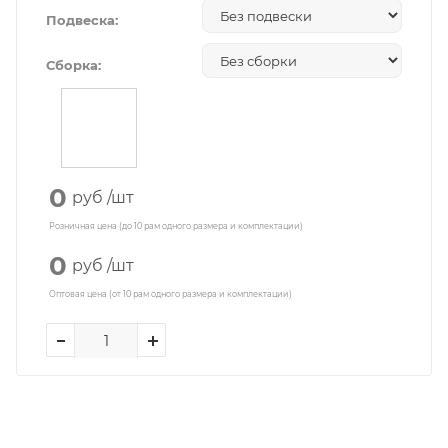
Подвеска:
Сборка:
0
руб
/шт
Розничная цена (до 10 рам одного размера и комплектации)
0
руб
/шт
Оптовая цена (от 10 рам одного размера и комплектации)