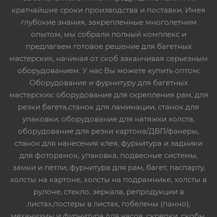
кратчайшие сроки производства и поставки. Имея
глубокие знания, закрепленные многолетним
опытом, мы собрали полный комплекс и
предлагаем готовое решение для багетных
мастерских, начиная от скоб заканчивая серьезным
оборудованием. У нас Вы можете купить оптом:
Оборудование и фурнитуру для багетных
мастерских: оборудование для скрепления рам, для
резки багета,станок для ламинации, станок для
упаковки, оборудование для натяжки холста,
оборудование для резки картона/ДВП/фанеры,
станок для нанесения клея, фурнитура и задники
для фоторамок, упаковка, подвесные системы,
замки и петли, фурнитура для рам, багет, паспарту,
холсты на картоне, холсты на подрамнике, холсты в
рулоне, стекло, зеркала, репродукции в
листах,постеры в листах, гобелены (панно),
механизмы и фурнитура для часов, скрепки, скобы,