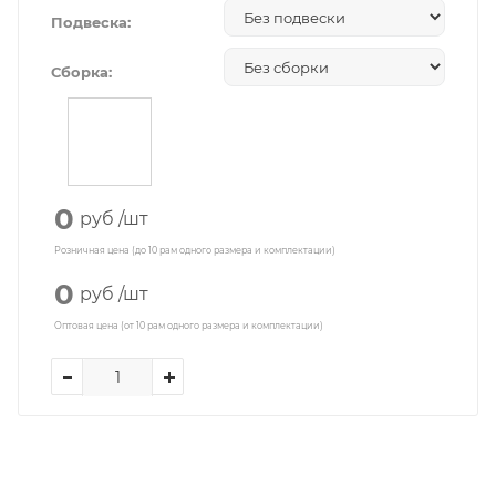
Подвеска:
Сборка:
0
руб
/шт
Розничная цена (до 10 рам одного размера и комплектации)
0
руб
/шт
Оптовая цена (от 10 рам одного размера и комплектации)