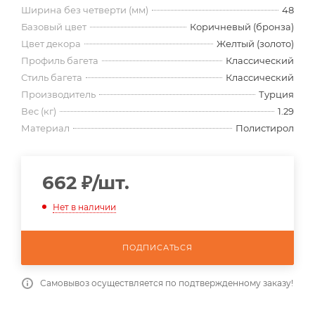
Ширина без четверти (мм)
48
Базовый цвет
Коричневый (бронза)
Цвет декора
Желтый (золото)
Профиль багета
Классический
Стиль багета
Классический
Производитель
Турция
Вес (кг)
1.29
Материал
Полистирол
662
₽
/шт.
Нет в наличии
ПОДПИСАТЬСЯ
Самовывоз осуществляется по подтвержденному заказу!