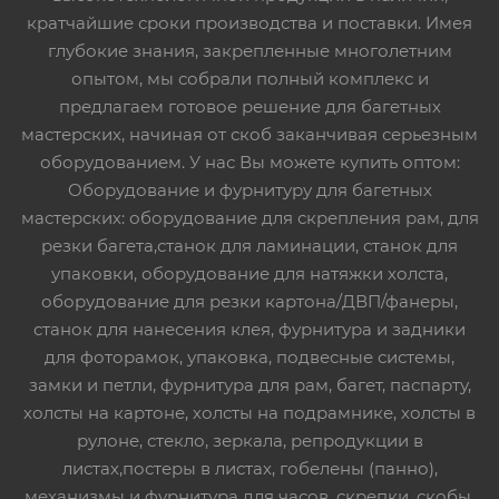
кратчайшие сроки производства и поставки. Имея
глубокие знания, закрепленные многолетним
опытом, мы собрали полный комплекс и
предлагаем готовое решение для багетных
мастерских, начиная от скоб заканчивая серьезным
оборудованием. У нас Вы можете купить оптом:
Оборудование и фурнитуру для багетных
мастерских: оборудование для скрепления рам, для
резки багета,станок для ламинации, станок для
упаковки, оборудование для натяжки холста,
оборудование для резки картона/ДВП/фанеры,
станок для нанесения клея, фурнитура и задники
для фоторамок, упаковка, подвесные системы,
замки и петли, фурнитура для рам, багет, паспарту,
холсты на картоне, холсты на подрамнике, холсты в
рулоне, стекло, зеркала, репродукции в
листах,постеры в листах, гобелены (панно),
механизмы и фурнитура для часов, скрепки, скобы,