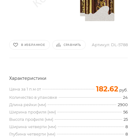
Артикул:
DL-5788
В ИЗБРАННОЕ
СРАВНИТЬ
Характеристики
182.62
Цена за 1 п.м от
руб.
Количество в упаковке
24
Длина рейки (мм)
2900
Ширина профиля (мм)
56
Высота профиля (мм)
25
Ширина четверти (мм)
8
Глубина четверти (мм)
8