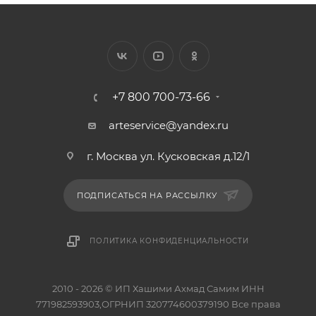
+7 800 700-73-66
arteservice@yandex.ru
г. Москва ул. Кусковская д.12/1
ПОДПИСАТЬСЯ НА РАССЫЛКУ
ПОЛИТИКА КОНФИДЕНЦИАЛЬНОСТИ
2010 - 2026 © ИП Хашими Ахмад Самим ИНН
771982593903,ОГРНИП 320774600379190 Все права