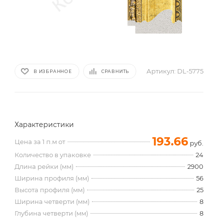
Артикул:
DL-5775
В ИЗБРАННОЕ
СРАВНИТЬ
Характеристики
193.66
Цена за 1 п.м от
руб.
Количество в упаковке
24
Длина рейки (мм)
2900
Ширина профиля (мм)
56
Высота профиля (мм)
25
Ширина четверти (мм)
8
Глубина четверти (мм)
8