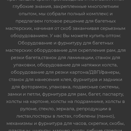
глубокие знания, закрепленные многолетним
опытом, мы собрали полный комплекс и
предлагаем готовое решение для багетных
мастерских, начиная от скоб заканчивая серьезным
оборудованием. У нас Вы можете купить оптом:
Оборудование и фурнитуру для багетных
мастерских: оборудование для скрепления рам, для
резки багета,станок для ламинации, станок для
упаковки, оборудование для натяжки холста,
оборудование для резки картона/ДВП/фанеры,
станок для нанесения клея, фурнитура и задники
для фоторамок, упаковка, подвесные системы,
замки и петли, фурнитура для рам, багет, паспарту,
холсты на картоне, холсты на подрамнике, холсты в
рулоне, стекло, зеркала, репродукции в
листах,постеры в листах, гобелены (панно),
механизмы и фурнитура для часов, скрепки, скобы,
пластины, шурупы, маркер, скотч, гибкие стрелки,