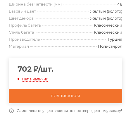
Ширина без четверти (мм)
48
Базовый цвет
Желтый (золото)
Цвет декора
Желтый (золото)
Профиль багета
Классический
Стиль багета
Классический
Производитель
Турция
Материал
Полистирол
702
₽
/шт.
Нет в наличии
ПОДПИСАТЬСЯ
Самовывоз осуществляется по подтвержденному заказу!