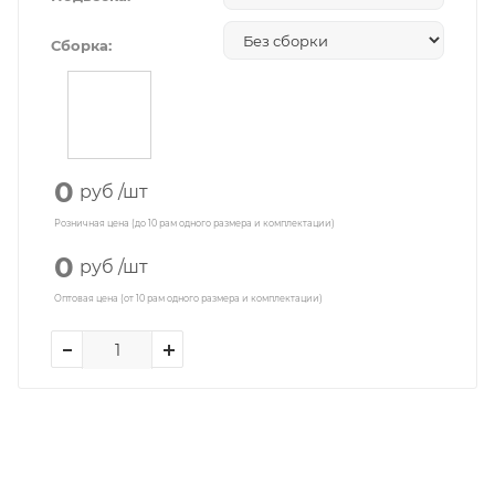
Сборка:
0
руб
/шт
Розничная цена (до 10 рам одного размера и комплектации)
0
руб
/шт
Оптовая цена (от 10 рам одного размера и комплектации)