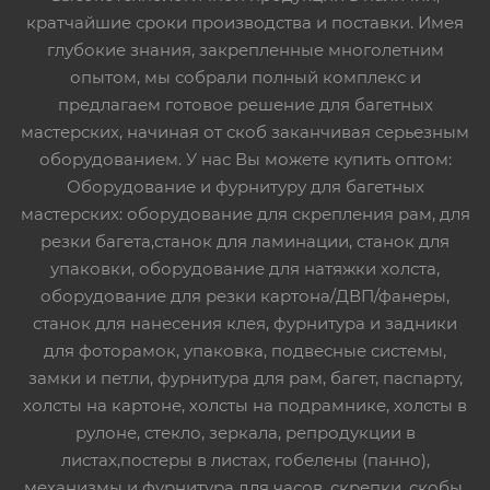
кратчайшие сроки производства и поставки. Имея
глубокие знания, закрепленные многолетним
опытом, мы собрали полный комплекс и
предлагаем готовое решение для багетных
мастерских, начиная от скоб заканчивая серьезным
оборудованием. У нас Вы можете купить оптом:
Оборудование и фурнитуру для багетных
мастерских: оборудование для скрепления рам, для
резки багета,станок для ламинации, станок для
упаковки, оборудование для натяжки холста,
оборудование для резки картона/ДВП/фанеры,
станок для нанесения клея, фурнитура и задники
для фоторамок, упаковка, подвесные системы,
замки и петли, фурнитура для рам, багет, паспарту,
холсты на картоне, холсты на подрамнике, холсты в
рулоне, стекло, зеркала, репродукции в
листах,постеры в листах, гобелены (панно),
механизмы и фурнитура для часов, скрепки, скобы,