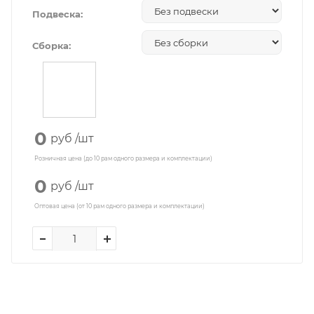
Подвеска:
Сборка:
0
руб
/шт
Розничная цена (до 10 рам одного размера и комплектации)
0
руб
/шт
Оптовая цена (от 10 рам одного размера и комплектации)