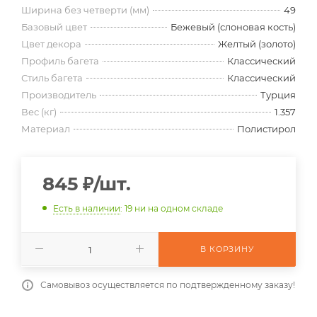
Ширина без четверти (мм)
49
Базовый цвет
Бежевый (слоновая кость)
Цвет декора
Желтый (золото)
Профиль багета
Классический
Стиль багета
Классический
Производитель
Турция
Вес (кг)
1.357
Материал
Полистирол
845
₽
/шт.
Есть в наличии
: 19
ни на одном складе
В КОРЗИНУ
Самовывоз осуществляется по подтвержденному заказу!