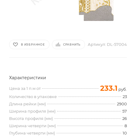
Артикул:
DL-57004
В ИЗБРАННОЕ
СРАВНИТЬ
Характеристики
233.1
Цена за 1 п.м от
руб.
Количество в упаковке
23
Длина рейки (мм)
2900
Ширина профиля (мм)
57
Высота профиля (мм)
26
Ширина четверти (мм)
8
Глубина четверти (мм)
10