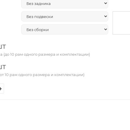
шт
а (до 10 рам одного размера и комплектации)
шт
от 10 рам одного размера и комплектации)