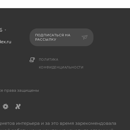
6
ПОДПИСАТЬСЯ НА
РАССЫЛКУ
ex.ru
1
ПОЛИТИКА
КОНФИДЕНЦИАЛЬНОСТИ
Все права защищены
дметов интерьера и за это время зарекомендовала