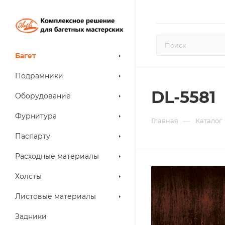
Багет
Подрамники
DL-5581
Оборудование
Фурнитура
—
Главная
Каталог
Паспарту
Расходные материалы
Холсты
Листовые материалы
Задники