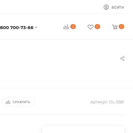
ВОЙТИ
0
0
0
 800 700-73-66
Артикул:
DL-5581
СРАВНИТЬ