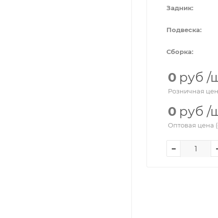
Задник:
Подвеска:
Сборка:
0
руб
/
Розничная цен
0
руб
/
Оптовая цена (