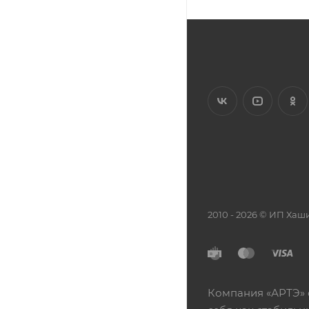
2010 - 2026 © ИП Х
Компания «АРТЭ» 